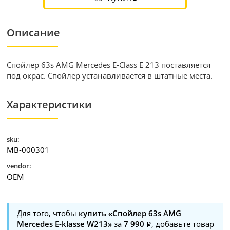
Описание
Спойлер 63s AMG Mercedes E-Class E 213 поставляется
под окрас. Спойлер устанавливается в штатные места.
Характеристики
sku:
MB-000301
vendor:
OEM
Для того, чтобы
купить «Спойлер 63s AMG
Mercedes E-klasse W213»
за
7 990
, добавьте товар