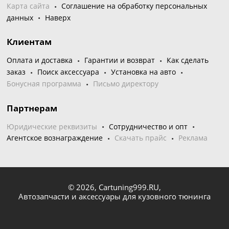
Карта сайта
Соглашение на обработку персональных
данных
Наверх
Клиентам
Оплата и доставка
Гарантии и возврат
Как сделать
заказ
Поиск аксессуара
Установка на авто
Бонусная программа
Письмо директору
Партнерам
Юридические реквизиты
Сотрудничество и опт
Агентское вознаграждение
Скачать прайс
Реклама
© 2026,
Cartuning999.RU,
Автозапчасти и аксессуары для кузовного тюнинга