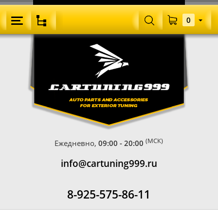
0
(МСК)
Ежедневно,
09:00 - 20:00
info@cartuning999.ru
8-925-575-86-11