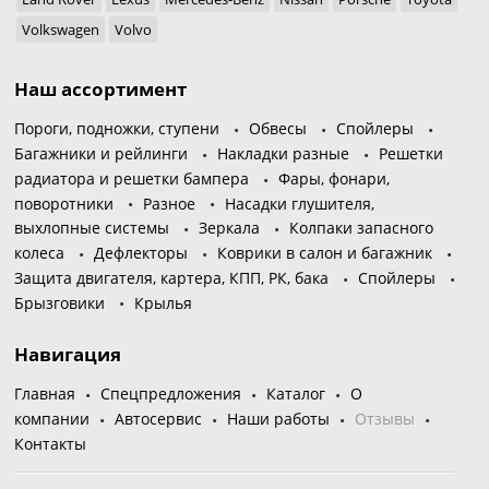
Volkswagen
Volvo
Наш ассортимент
Пороги, подножки, ступени
Обвесы
Спойлеры
Багажники и рейлинги
Накладки разные
Решетки
радиатора и решетки бампера
Фары, фонари,
поворотники
Разное
Насадки глушителя,
выхлопные системы
Зеркала
Колпаки запасного
колеса
Дефлекторы
Коврики в салон и багажник
Защита двигателя, картера, КПП, РК, бака
Спойлеры
Брызговики
Крылья
Навигация
Главная
Спецпредложения
Каталог
О
компании
Автосервис
Наши работы
Отзывы
Контакты