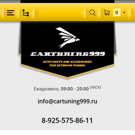
0
(МСК)
Ежедневно,
09:00 - 20:00
info@cartuning999.ru
8-925-575-86-11