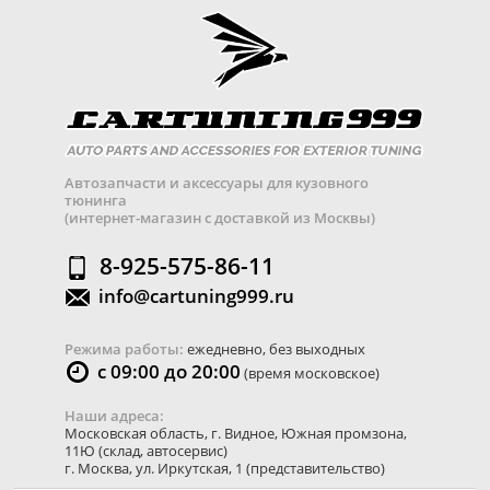
Автозапчасти и аксессуары для кузовного
тюнинга
(интернет-магазин с доставкой из Москвы)
8-925-575-86-11
info@cartuning999.ru
Режима работы:
ежедневно, без выходных
с 09:00 до 20:00
(время московское)
Наши адреса:
Московская область
,
г. Видное
,
Южная промзона,
11Ю
(склад, автосервис)
г. Москва
,
ул. Иркутская, 1
(представительство)