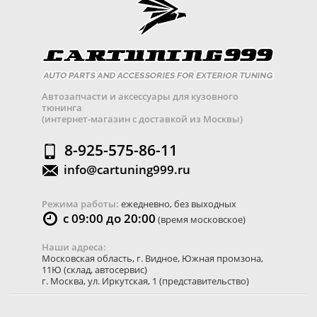
Автозапчасти и аксессуары для кузовного
тюнинга
(интернет-магазин с доставкой из Москвы)
8-925-575-86-11
info@cartuning999.ru
Режима работы:
ежедневно, без выходных
с 09:00 до 20:00
(время московское)
Наши адреса:
Московская область
,
г. Видное
,
Южная промзона,
11Ю
(склад, автосервис)
г. Москва
,
ул. Иркутская, 1
(представительство)