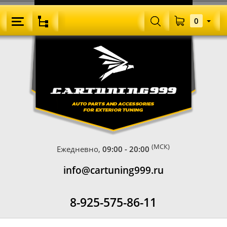
0
(МСК)
Ежедневно,
09:00 - 20:00
info@cartuning999.ru
8-925-575-86-11