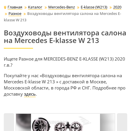
Главная
Каталог
Mercedes-Benz
E-klasse (W213)
2020
Разное
Воздуховоды вентилятора салона на Mercedes E-
klasse W 213
Воздуховоды вентилятора салона
на Mercedes E-klasse W 213
Ищете Разное для MERCEDES-BENZ E-KLASSE (W213) 2020
г.в.?
Покупайте у нас «Воздуховоды вентилятора салона на
Mercedes E-klasse W 213 » с доставкой в Москве,
Московской области, в города РФ и СНГ. Подробнее про
доставку
здесь
.