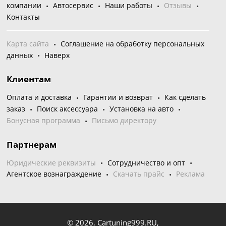
компании
Автосервис
Наши работы
Отзывы
Контакты
Карта сайта
Соглашение на обработку персональных
данных
Наверх
Клиентам
Оплата и доставка
Гарантии и возврат
Как сделать
заказ
Поиск аксессуара
Установка на авто
Бонусная программа
Письмо директору
Партнерам
Юридические реквизиты
Сотрудничество и опт
Агентское вознаграждение
Скачать прайс
Реклама
© 2026,
Cartuning999.RU,