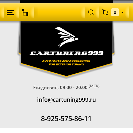
0
(МСК)
Ежедневно,
09:00 - 20:00
info@cartuning999.ru
8-925-575-86-11