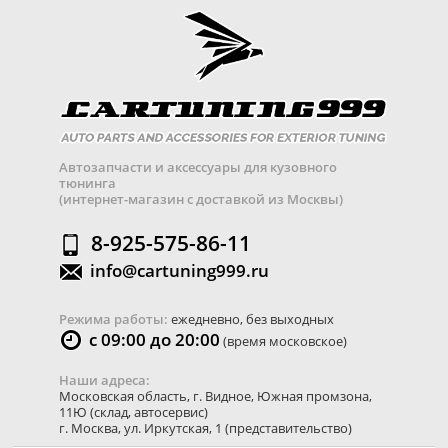
Автозапчасти и аксессуары для кузовного
тюнинга
(интернет-магазин с доставкой из Москвы)
8-925-575-86-11
info@cartuning999.ru
Режима работы:
ежедневно, без выходных
с 09:00 до 20:00
(время московское)
Наши адреса:
Московская область
,
г. Видное
,
Южная промзона,
11Ю
(склад, автосервис)
г. Москва
,
ул. Иркутская, 1
(представительство)