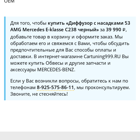
OEM
Для того, чтобы
купить «Диффузор с насадками 53
AMG Mercedes E-klasse C238 черный»
за
39 990
,
добавьте товар в корзину и оформите заказ. Мы
обработаем его и свяжемся с Вами, чтобы обсудить
предпочтительные для Вас способы оплаты и
доставки. В интернет-магазине Cartuning999.RU Вы
можете купить Обвесы и другие запчасти и
аксессуары MERCEDES-BENZ.
Если у Вас возникли вопросы, обратитесь к нам по
телефонам
8-925-575-86-11
, мы проконсультируем.
Звоните, не стесняйтесь!