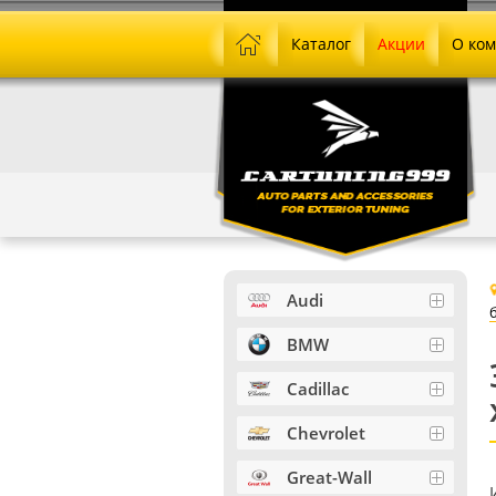
Каталог
Акции
О ко
Audi
BMW
Cadillac
Chevrolet
Great-Wall