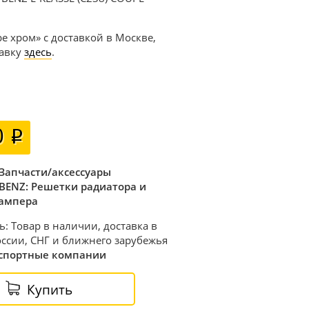
pe хром» с доставкой в Москве,
тавку
здесь
.
0
Запчасти/аксессуары
BENZ: Решетки радиатора и
ампера
ь: Товар в наличии, доставка в
ссии, СНГ и ближнего зарубежья
спортные компании
Купить