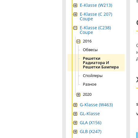
E-Klasse (W213)
E-Klasse (C 207)
Coupe
E-Klasse (C238)
Coupe
2016
Обвесы
Решетки
Радиатора И
Решетки Бампера
Спойлеры
Разное
2020
G-Klasse (W463)
GL-Klasse
GLA (X156)
GLB (X247)