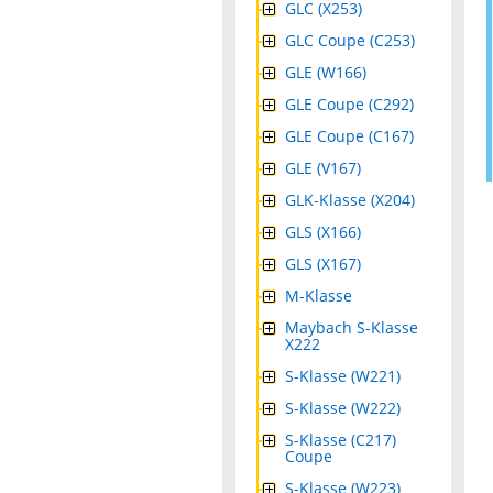
GLC (X253)
GLC Coupe (C253)
GLE (W166)
GLE Coupe (C292)
GLE Coupe (C167)
GLE (V167)
GLK-Klasse (X204)
GLS (X166)
GLS (X167)
M-Klasse
Maybach S-Klasse
X222
S-Klasse (W221)
S-Klasse (W222)
S-Klasse (C217)
Coupe
S-Klasse (W223)