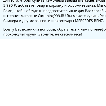
Для того, чтобы
купить «Эмблема звезда Mercedes E-klas
5 990
, добавьте товар в корзину и оформите заказ. Мы 
Вами, чтобы обсудить предпочтительные для Вас способы
интернет-магазине Cartuning999.RU Вы можете купить Ре
бампера и другие запчасти и аксессуары MERCEDES-BENZ.
Если у Вас возникли вопросы, обратитесь к нам по телеф
проконсультируем. Звоните, не стесняйтесь!