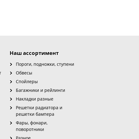
Наш ассортимент
Пороги, подножки, ступени
т
Обвесы
Спойлеры
Багажники и рейлинги
Накладки разные
Решетки радиатора и
решетки бампера
Фары, фонари,
поворотники
Разное