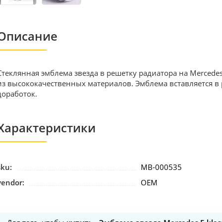
Описание
Стеклянная эмблема звезда в решетку радиатора на Mercedes
из высококачественных материалов. Эмблема вставляется в 
доработок.
Характеристики
sku:
MB-000535
vendor:
OEM