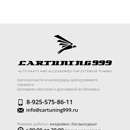
Автозапчасти и аксессуары для кузовного
тюнинга
(интернет-магазин с доставкой из Москвы)
8-925-575-86-11
info@cartuning999.ru
Режима работы:
ежедневно, без выходных
с 09:00 до 20:00