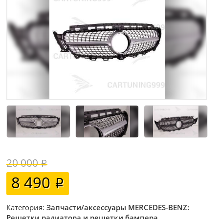
20 000
8 490
Категория:
Запчасти/аксессуары MERCEDES-BENZ:
Решетки радиатора и решетки бампера