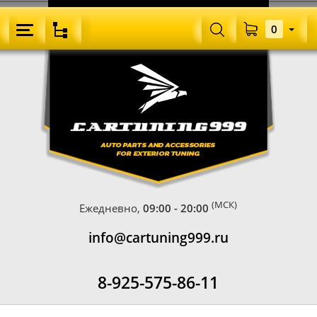
0
(МСК)
Ежедневно,
09:00 - 20:00
info@cartuning999.ru
8-925-575-86-11