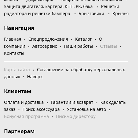
Защита двигателя, картера, КПП, РК, бака
Решетки
радиатора и решетки бампера
Брызговики
Крылья
Навигация
Главная
Спецпредложения
Каталог
О
компании
Автосервис
Наши работы
Отзывы
Контакты
Карта сайта
Соглашение на обработку персональных
данных
Наверх
Клиентам
Оплата и доставка
Гарантии и возврат
Как сделать
заказ
Поиск аксессуара
Установка на авто
Бонусная программа
Письмо директору
Партнерам