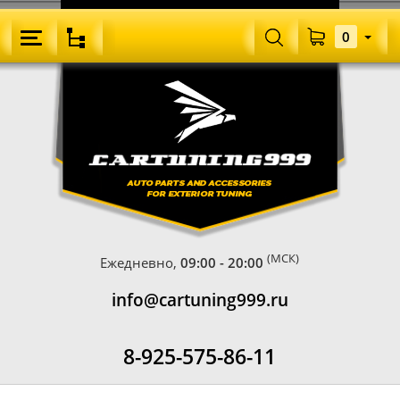
0
(МСК)
Ежедневно,
09:00 - 20:00
info@cartuning999.ru
8-925-575-86-11