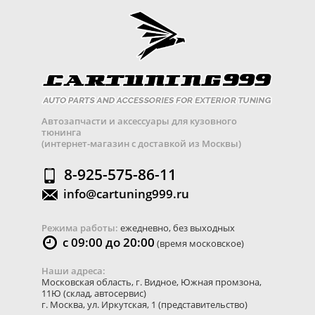
Автозапчасти и аксессуары для кузовного
тюнинга
(интернет-магазин с доставкой из Москвы)
8-925-575-86-11
info@cartuning999.ru
Режима работы:
ежедневно, без выходных
с 09:00 до 20:00
(время московское)
Наши адреса:
Московская область
,
г. Видное
,
Южная промзона,
11Ю
(склад, автосервис)
г. Москва
,
ул. Иркутская, 1
(представительство)