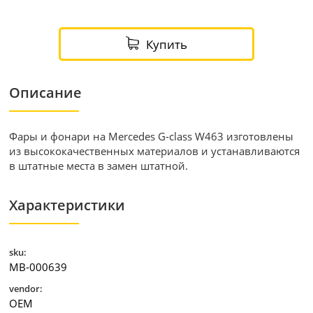
Купить
Описание
Фары и фонари на Mercedes G-class W463 изготовлены
из высококачественных материалов и устанавливаются
в штатные места в замен штатной.
Характеристики
sku:
MB-000639
vendor:
OEM