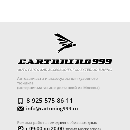
Автозапчасти и аксессуары для кузовного
тюнинга
(интернет-магазин с доставкой из Москвы)
8-925-575-86-11
info@cartuning999.ru
Режима работы:
ежедневно, без выходных
с 09:00 до 20:00
(время московское)