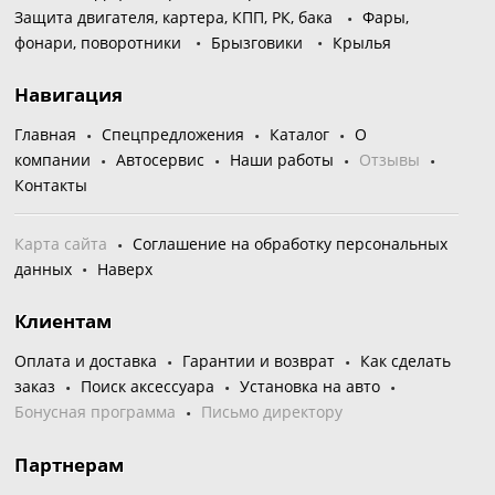
Защита двигателя, картера, КПП, РК, бака
Фары,
фонари, поворотники
Брызговики
Крылья
Навигация
Главная
Спецпредложения
Каталог
О
компании
Автосервис
Наши работы
Отзывы
Контакты
Карта сайта
Соглашение на обработку персональных
данных
Наверх
Клиентам
Оплата и доставка
Гарантии и возврат
Как сделать
заказ
Поиск аксессуара
Установка на авто
Бонусная программа
Письмо директору
Партнерам