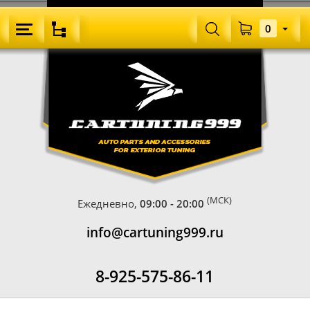
0
(МСК)
Ежедневно,
09:00 - 20:00
info@cartuning999.ru
8-925-575-86-11