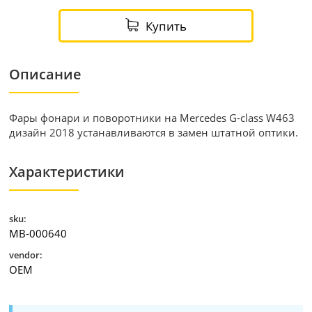
Купить
Описание
Фары фонари и поворотники на Mercedes G-class W463
дизайн 2018 устанавливаются в замен штатной оптики.
Характеристики
sku:
MB-000640
vendor:
OEM