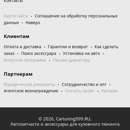
Контакты
Карта сайта
Соглашение на обработку персональных
данных
Наверх
Клиентам
Оплата и доставка
Гарантии и возврат
Как сделать
заказ
Поиск аксессуара
Установка на авто
Бонусная программа
Письмо директору
Партнерам
Юридические реквизиты
Сотрудничество и опт
Агентское вознаграждение
Скачать прайс
Реклама
© 2026,
Cartuning999.RU,
Автозапчасти и аксессуары для кузовного тюнинга