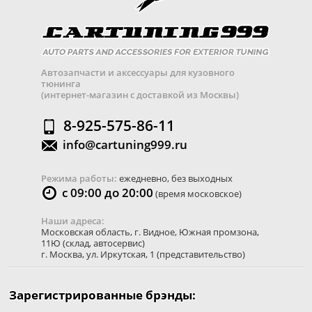
Автозапчасти и аксессуары для кузовного
тюнинга
(интернет-магазин с доставкой из Москвы)
8-925-575-86-11
info@cartuning999.ru
Режима работы:
ежедневно, без выходных
с 09:00 до 20:00
(время московское)
Наши адреса:
Московская область
,
г. Видное
,
Южная промзона,
11Ю
(склад, автосервис)
г. Москва
,
ул. Иркутская, 1
(представительство)
Зарегистрированные брэнды: