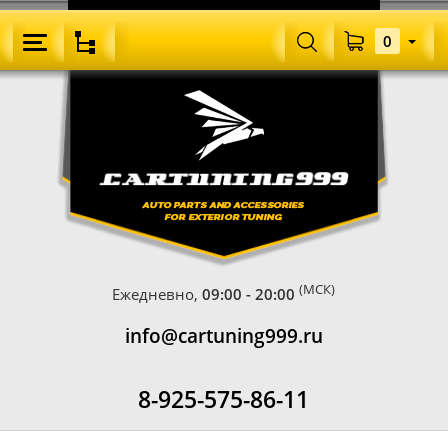
0
(МСК)
Ежедневно,
09:00 - 20:00
info@cartuning999.ru
8-925-575-86-11