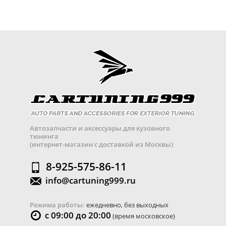
Автозапчасти и аксессуары для кузовного
тюнинга
(интернет-магазин с доставкой из Москвы)
8-925-575-86-11
info@cartuning999.ru
Режима работы:
ежедневно, без выходных
с 09:00 до 20:00
(время московское)