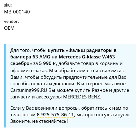
sku:
MB-000140
vendor:
OEM
Для того, чтобы
купить «Фальш радиаторы в
бампера 63 AMG на Mercedes G-klasse W463
серебро»
за
5 990
, добавьте товар в корзину и
оформите заказ. Мы обработаем его и свяжемся с
Вами, чтобы обсудить предпочтительные для Вас
способы оплаты и доставки. В интернет-магазине
Cartuning999.RU Вы можете купить Разное и другие
запчасти и аксессуары MERCEDES-BENZ.
Если у Вас возникли вопросы, обратитесь к нам по
телефонам
8-925-575-86-11
, мы проконсультируем.
Звоните, не стесняйтесь!