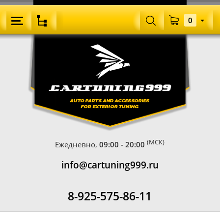
0
(МСК)
Ежедневно,
09:00 - 20:00
info@cartuning999.ru
8-925-575-86-11