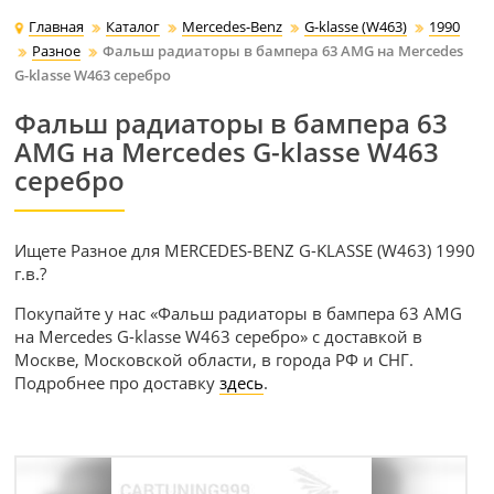
Главная
Каталог
Mercedes-Benz
G-klasse (W463)
1990
Разное
Фальш радиаторы в бампера 63 AMG на Mercedes
G-klasse W463 серебро
Фальш радиаторы в бампера 63
AMG на Mercedes G-klasse W463
серебро
Ищете Разное для MERCEDES-BENZ G-KLASSE (W463) 1990
г.в.?
Покупайте у нас «Фальш радиаторы в бампера 63 AMG
на Mercedes G-klasse W463 серебро» с доставкой в
Москве, Московской области, в города РФ и СНГ.
Подробнее про доставку
здесь
.