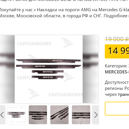
Покупайте у нас « Накладки на пороги AMG на Mercedes G-kl
Москве, Московской области, в города РФ и СНГ. Подробнее
19 000
14 9
Категория:
MERCEDES-
Доступност
регионы Ро
через
тран