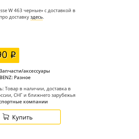
asse W 463 черные» с доставкой в
 про доставку
здесь
.
90
Запчасти/аксессуары
BENZ: Разное
ь: Товар в наличии, доставка в
ссии, СНГ и ближнего зарубежья
спортные компании
Купить