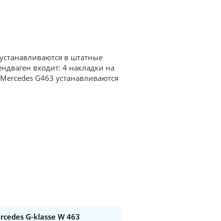
 устанавливаются в штатные
ендваген входит: 4 накладки на
 Mercedes G463 устанавливаются
cedes G-klasse W 463