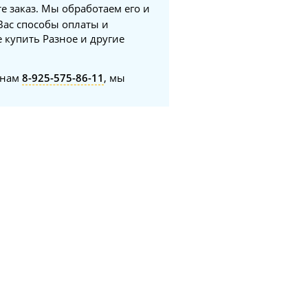
е заказ. Мы обработаем его и
Вас способы оплаты и
 купить Разное и другие
онам
8-925-575-86-11
, мы