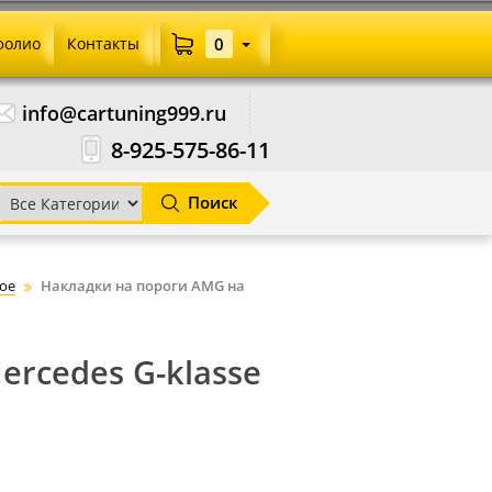
фолио
Контакты
0
info@cartuning999.ru
8-925-575-86-11
Поиск
ое
Накладки на пороги AMG на
rcedes G-klasse