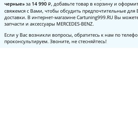
черные»
за
14 990
, добавьте товар в корзину и оформит
свяжемся с Вами, чтобы обсудить предпочтительные для 
доставки. В интернет-магазине Cartuning999.RU Вы можете
запчасти и аксессуары MERCEDES-BENZ.
Если у Вас возникли вопросы, обратитесь к нам по телеф
проконсультируем. Звоните, не стесняйтесь!