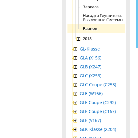
Зеркала
Насадки Глушителя,
Выхлопные Системы
Разное
2018
GL-Klasse
GLA (X156)
GLB (X247)
GLC (X253)
GLC Coupe (C253)
GLE (W166)
GLE Coupe (C292)
GLE Coupe (C167)
GLE (V167)
GLK-Klasse (X204)