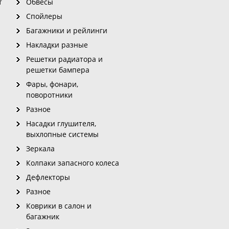
т
Обвесы
Спойлеры
Багажники и рейлинги
Накладки разные
Решетки радиатора и
решетки бампера
Фары, фонари,
поворотники
Разное
Насадки глушителя,
выхлопные системы
Зеркала
Колпаки запасного колеса
Дефлекторы
Разное
Коврики в салон и
багажник