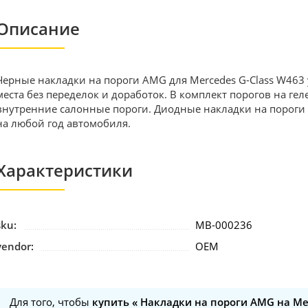
Описание
Черные накладки на пороги AMG для Mercedes G-Class W463
места без переделок и доработок. В комплект порогов на гел
внутренние салонные пороги. Диодные накладки на пороги
на любой год автомобиля.
Характеристики
sku:
MB-000236
vendor:
OEM
Для того, чтобы
купить « Накладки на пороги AMG на Mer