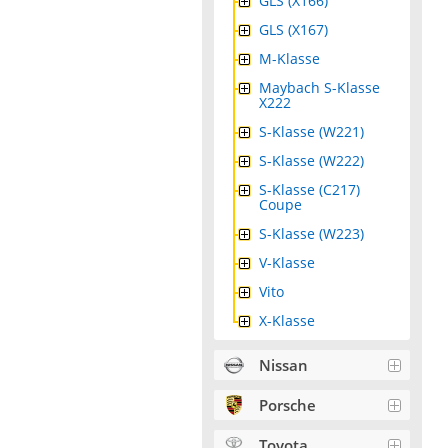
GLS (X166)
GLS (X167)
M-Klasse
Maybach S-Klasse
X222
S-Klasse (W221)
S-Klasse (W222)
S-Klasse (C217)
Coupe
S-Klasse (W223)
V-Klasse
Vito
X-Klasse
Nissan
Porsche
Toyota