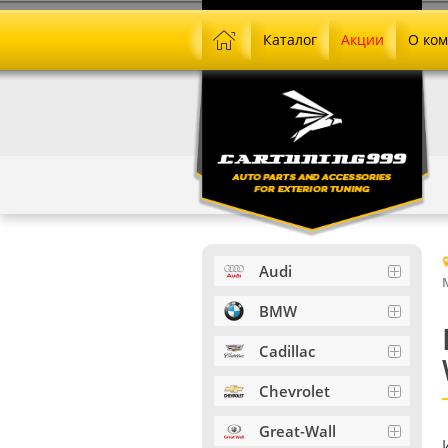
Каталог
Акции
О ко
Audi
BMW
Cadillac
Chevrolet
Great-Wall