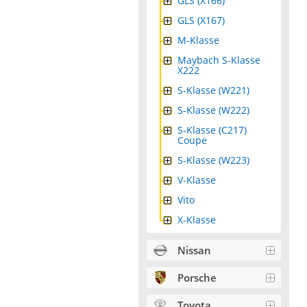
GLS (X166)
GLS (X167)
M-Klasse
Maybach S-Klasse
X222
S-Klasse (W221)
S-Klasse (W222)
S-Klasse (C217)
Coupe
S-Klasse (W223)
V-Klasse
Vito
X-Klasse
Nissan
Porsche
Toyota