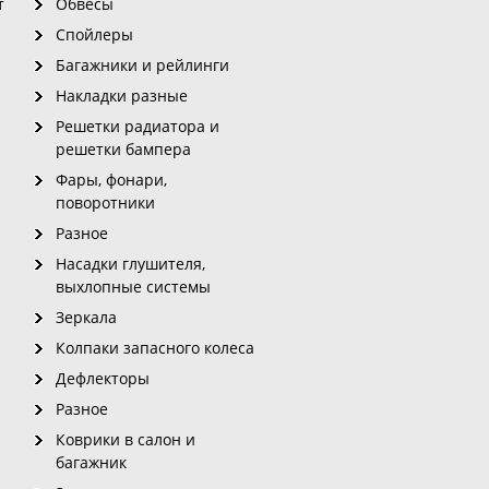
т
Обвесы
Спойлеры
Багажники и рейлинги
Накладки разные
Решетки радиатора и
решетки бампера
Фары, фонари,
поворотники
Разное
Насадки глушителя,
выхлопные системы
Зеркала
Колпаки запасного колеса
Дефлекторы
Разное
Коврики в салон и
багажник