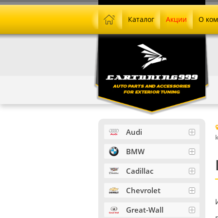
Каталог
Акции
О ко
Audi
BMW
Cadillac
Chevrolet
Great-Wall