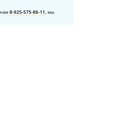
онам
8-925-575-86-11
, мы