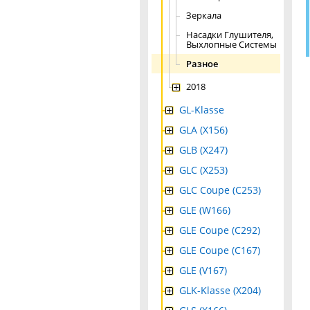
Зеркала
Насадки Глушителя,
Выхлопные Системы
Разное
2018
GL-Klasse
GLA (X156)
GLB (X247)
GLC (X253)
GLC Coupe (C253)
GLE (W166)
GLE Coupe (C292)
GLE Coupe (C167)
GLE (V167)
GLK-Klasse (X204)