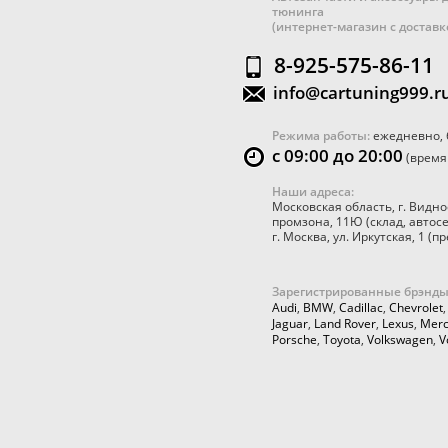
тюнинга
(интернет-магазин с достав
8-925-575-86-11
info@cartuning999.r
Режима работы:
ежедневно, 
с 09:00 до 20:00
(время
Наши адреса:
Московская область
,
г. Видно
промзона, 11Ю
(склад, автос
г. Москва
,
ул. Иркутская, 1
(пр
Зарегистрированные брэнды
Audi
,
BMW
,
Cadillac
,
Chevrolet
Jaguar
,
Land Rover
,
Lexus
,
Merc
Porsche
,
Toyota
,
Volkswagen
,
V