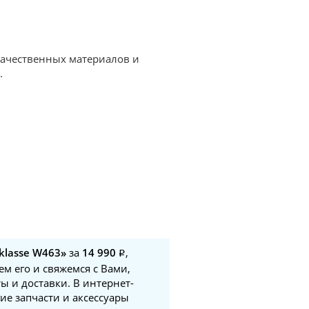
окачественных материалов и
.
klasse W463»
за
14 990
,
м его и свяжемся с Вами,
ы и доставки. В интернет-
ие запчасти и аксессуары