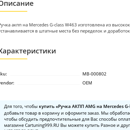
Описание
Ручка акпп на Mercedes G-class W463 изготовлена из высок
устанавливается в штатные места без переделок и доработок
Характеристики
sku:
MB-000802
vendor:
OEM
Для того, чтобы
купить «Ручка АКПП AMG на Mercedes G-
добавьте товар в корзину и оформите заказ. Мы обработае
чтобы обсудить предпочтительные для Вас способы оплат
магазине Cartuning999.RU Вы можете купить Разное и друг