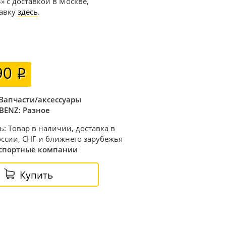
» с доставкой в Москве,
тавку
здесь
.
90
Запчасти/аксессуары
BENZ: Разное
ь: Товар в наличии, доставка в
ссии, СНГ и ближнего зарубежья
спортные компании
Купить