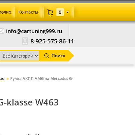
фолио
Контакты
0
info@cartuning999.ru
8-925-575-86-11
Поиск
ое
Ручка АКПП AMG на Mercedes G-
G-klasse W463