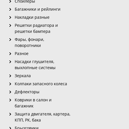
Спойлеры
Багажники и рейлинги
Накладки разные
Решетки радиатора и
решетки бампера
Фары, фонари,
поворотники
Разное
Насадки глушителя,
выхлопные системы
Зеркала
Колпаки запасного колеса
Дефлекторы
Коврики в салон и
багажник
Защита двигателя, картера,
КПП, РК, бака
Брызговики