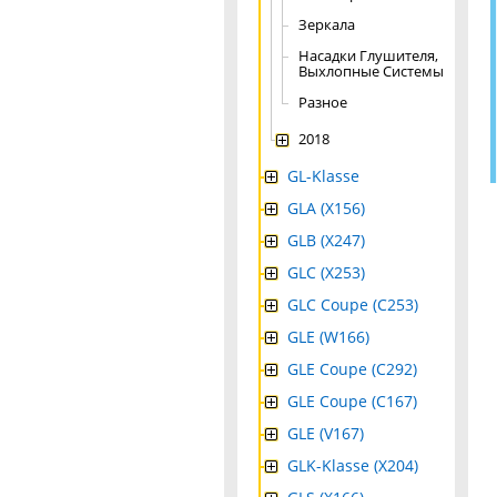
Зеркала
Насадки Глушителя,
Выхлопные Системы
Разное
2018
GL-Klasse
GLA (X156)
GLB (X247)
GLC (X253)
GLC Coupe (C253)
GLE (W166)
GLE Coupe (C292)
GLE Coupe (C167)
GLE (V167)
GLK-Klasse (X204)