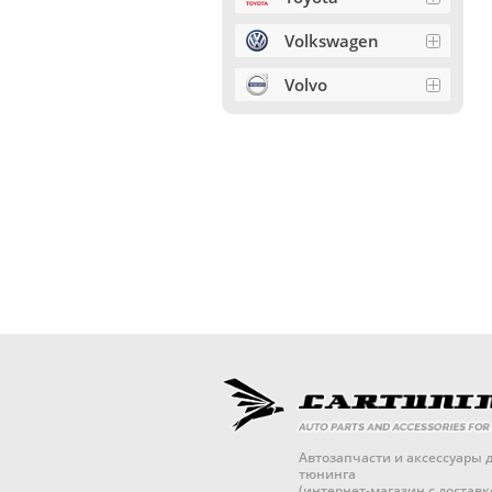
Volkswagen
Volvo
Автозапчасти и аксессуары д
тюнинга
(интернет-магазин с достав