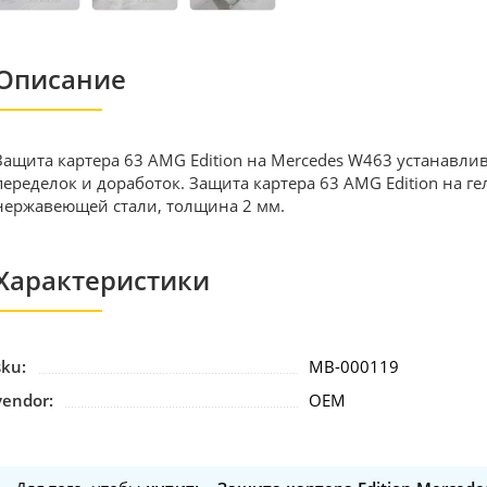
Описание
Защита картера 63 AMG Edition на Mercedes W463 устанавлив
переделок и доработок. Защита картера 63 AMG Edition на г
нержавеющей стали, толщина 2 мм.
Характеристики
sku:
MB-000119
vendor:
OEM