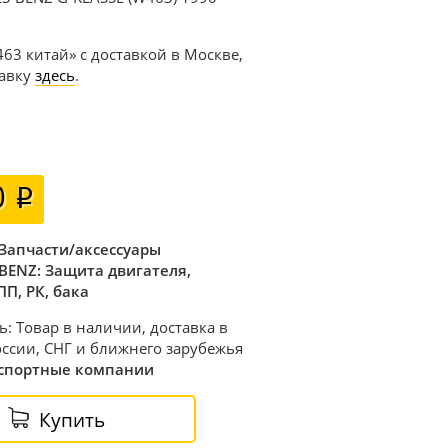
463 китай» с доставкой в Москве,
тавку
здесь
.
0
Запчасти/аксессуары
BENZ: Защита двигателя,
ПП, РК, бака
ь: Товар в наличии, доставка в
ссии, СНГ и ближнего зарубежья
спортные компании
Купить