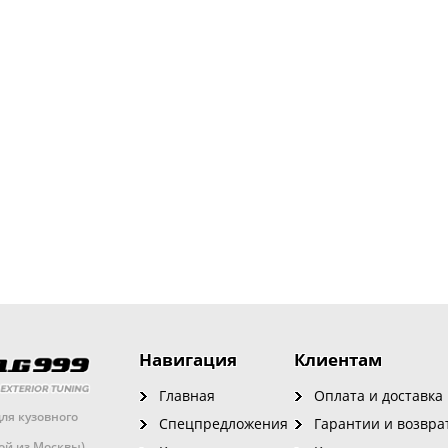
Навигация
Клиентам
Главная
Оплата и доставка
ля кузовного
Спецпредложения
Гарантии и возвра
кой из Москвы)