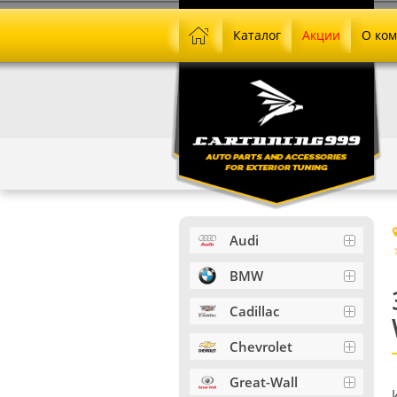
Каталог
Акции
О ко
Audi
BMW
Cadillac
Chevrolet
Great-Wall