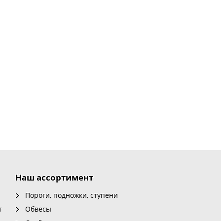
Наш ассортимент
Пороги, подножки, ступени
т
Обвесы