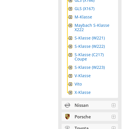
GLS (X166)
GLS (X167)
M-Klasse
Maybach S-Klasse
X222
S-Klasse (W221)
S-Klasse (W222)
S-Klasse (C217)
Coupe
S-Klasse (W223)
V-Klasse
Vito
X-Klasse
Nissan
Porsche
Toyota