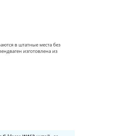
аются в штатные места без
елендваген изготовлена из