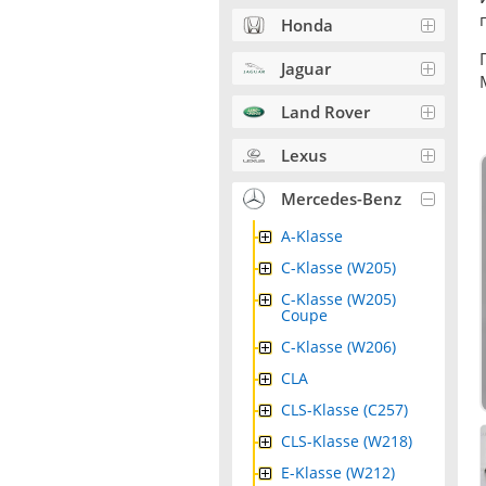
г
Honda
Jaguar
Land Rover
Lexus
Mercedes-Benz
A-Klasse
C-Klasse (W205)
C-Klasse (W205)
Coupe
C-Klasse (W206)
CLA
CLS-Klasse (C257)
CLS-Klasse (W218)
E-Klasse (W212)