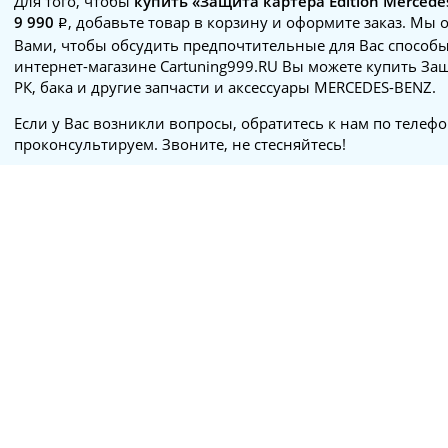
Для того, чтобы
купить «Защита картера Edition Mercede
9 990
, добавьте товар в корзину и оформите заказ. Мы 
Вами, чтобы обсудить предпочтительные для Вас способы
интернет-магазине Cartuning999.RU Вы можете купить Защ
РК, бака и другие запчасти и аксессуары MERCEDES-BENZ.
Если у Вас возникли вопросы, обратитесь к нам по телеф
проконсультируем. Звоните, не стесняйтесь!