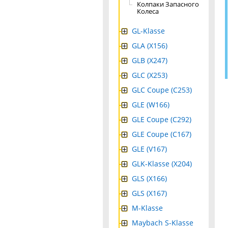
Колпаки Запасного
Колеса
GL-Klasse
GLA (X156)
GLB (X247)
GLC (X253)
GLC Coupe (C253)
GLE (W166)
GLE Coupe (C292)
GLE Coupe (C167)
GLE (V167)
GLK-Klasse (X204)
GLS (X166)
GLS (X167)
M-Klasse
Maybach S-Klasse