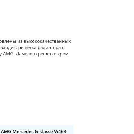
отовлены из высококачественных
входит: решетка радиатора с
у AMG. Ламели в решетке хром.
 AMG Mercedes G-klasse W463