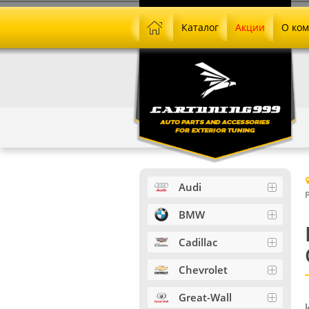
Каталог
Акции
О ко
Audi
BMW
Cadillac
Chevrolet
Great-Wall