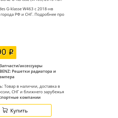
es G-klasse W463 с 2018-нв
в города РФ и СНГ. Подробнее про
90
Запчасти/аксессуары
BENZ: Решетки радиатора и
ампера
ь: Товар в наличии, доставка в
ссии, СНГ и ближнего зарубежья
спортные компании
Купить