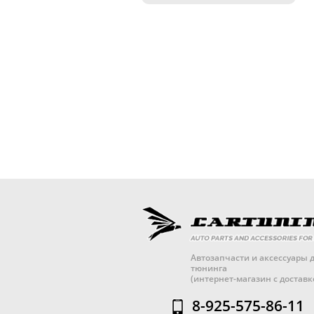
Автозапчасти и аксессуары д
тюнинга
(интернет-магазин с достав
8-925-575-86-11