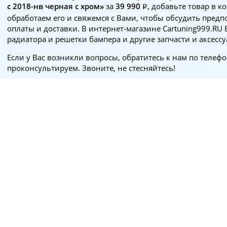
с 2018-нв черная с хром»
за
39 990
, добавьте товар в к
обработаем его и свяжемся с Вами, чтобы обсудить пред
оплаты и доставки. В интернет-магазине Cartuning999.RU
радиатора и решетки бампера и другие запчасти и аксес
Если у Вас возникли вопросы, обратитесь к нам по телеф
проконсультируем. Звоните, не стесняйтесь!