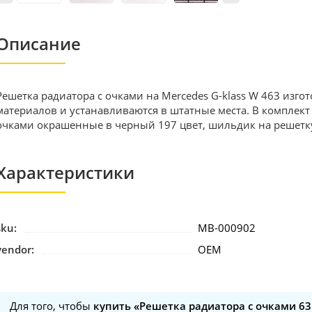
Описание
Решетка радиатора с очками на Mercedes G-klass W 463 изг
материалов и устанавливаются в штатные места. В комплект 
очками окрашенные в черный 197 цвет, шильдик на решетк
Характеристики
sku:
MB-000902
vendor:
OEM
Для того, чтобы
купить «Решетка радиатора с очками 63