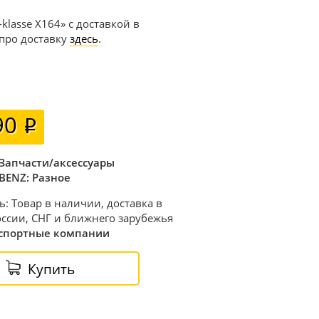
klasse X164» с доставкой в
 про доставку
здесь
.
90
Запчасти/аксессуары
BENZ: Разное
ь: Товар в наличии, доставка в
ссии, СНГ и ближнего зарубежья
спортные компании
Купить