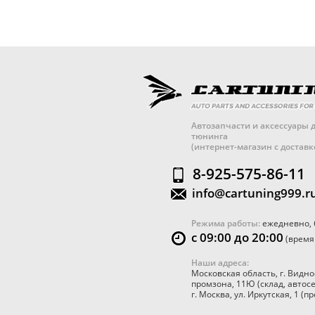
Автозапчасти и аксессуары д
тюнинга
(интернет-магазин с достав
8-925-575-86-11
info@cartuning999.r
Режима работы:
ежедневно, 
с 09:00 до 20:00
(время
Наши адреса:
Московская область
,
г. Видно
промзона, 11Ю
(склад, автос
г. Москва
,
ул. Иркутская, 1
(пр