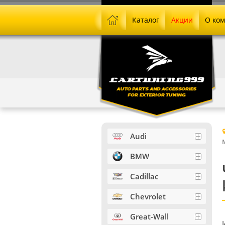
Каталог
Акции
О ко
Audi
BMW
Cadillac
Chevrolet
Great-Wall