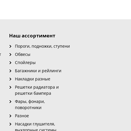
Наш ассортимент
Пороги, подножки, ступени
т
Обвесы
Спойлеры
Багажники и рейлинги
Накладки разные
Решетки радиатора и
решетки бампера
Фары, фонари,
поворотники
Разное
Насадки глушителя,
выхлопные системы