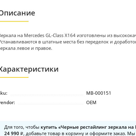
Описание
Зеркала на Mercedes GL-Class X164 изготовлены из высокок
Устанавливаются в штатные места без переделок и доработок
зеркала левое и правое.
Характеристики
sku:
MB-000151
vendor:
OEM
Для того, чтобы
купить «Черные рестайлинг зеркала на M
24 990
, добавьте товар в корзину и оформите заказ. Мы