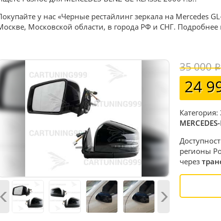
Покупайте у нас «Черные рестайлинг зеркала на Mercedes GL-
Москве, Московской области, в города РФ и СНГ. Подробнее
35 000
24 9
Категория:
MERCEDES-
Доступност
регионы Ро
через
тран