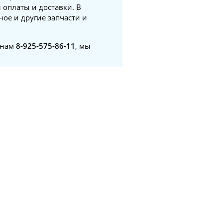
 оплаты и доставки. В
ное и другие запчасти и
онам
8-925-575-86-11
, мы