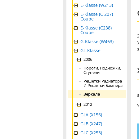
E-Klasse (W213)
E-Klasse (C 207)
Coupe
E-Klasse (C238)
Coupe
G-Klasse (W463)
GL-Klasse
2006
Пороги, Подножки,
Ступени
Решетки Радиатора
И Решетки Бампера
Зеркала
2012
GLA (X156)
GLB (X247)
GLC (X253)