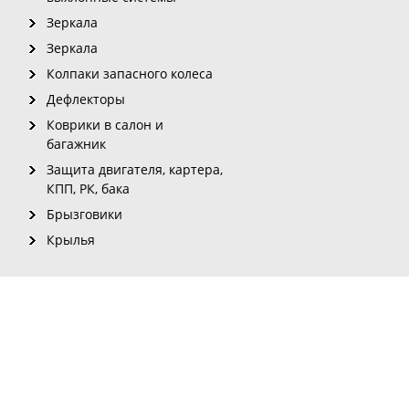
Зеркала
Зеркала
Колпаки запасного колеса
Дефлекторы
Коврики в салон и
багажник
Защита двигателя, картера,
КПП, РК, бака
Брызговики
Крылья
рмации с сайта для печатных изданий