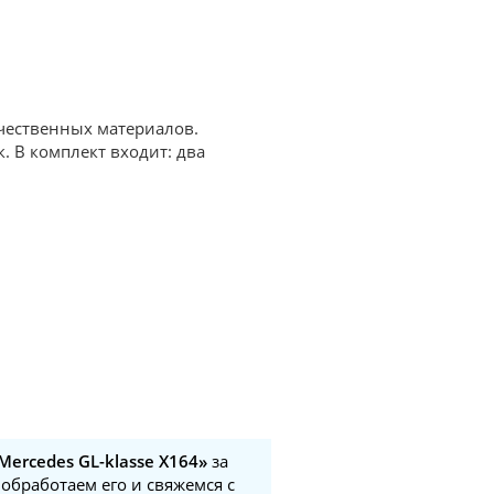
ачественных материалов.
. В комплект входит: два
ercedes GL-klasse X164»
за
 обработаем его и свяжемся с