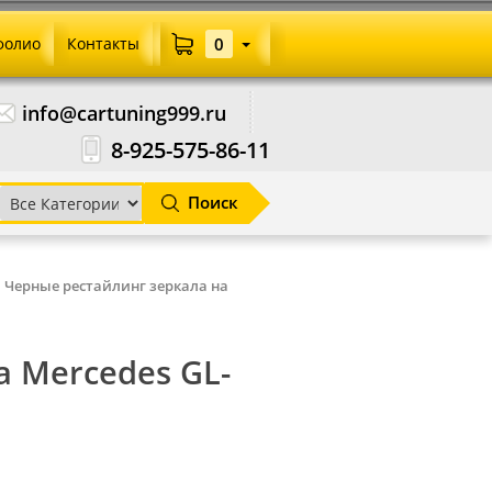
фолио
Контакты
0
info@cartuning999.ru
8-925-575-86-11
Поиск
Черные рестайлинг зеркала на
 Mercedes GL-