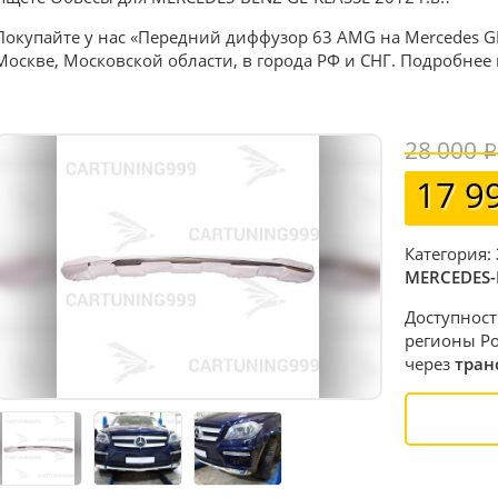
Покупайте у нас «Передний диффузор 63 AMG на Mercedes GL-
Москве, Московской области, в города РФ и СНГ. Подробнее
28 000
17 9
Категория:
MERCEDES-
Доступност
регионы Ро
через
тран