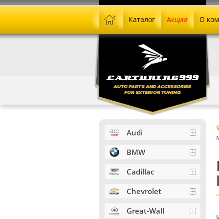
Каталог
Акции
О ко
Audi
BMW
Cadillac
Chevrolet
Great-Wall