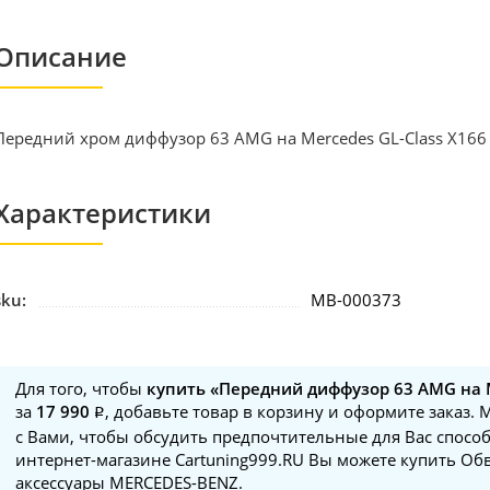
Описание
Передний хром диффузор 63 AMG на Mercedes GL-Class X166 
Характеристики
sku:
MB-000373
Для того, чтобы
купить «Передний диффузор 63 AMG на M
за
17 990
, добавьте товар в корзину и оформите заказ.
с Вами, чтобы обсудить предпочтительные для Вас способ
интернет-магазине Cartuning999.RU Вы можете купить Обв
аксессуары MERCEDES-BENZ.