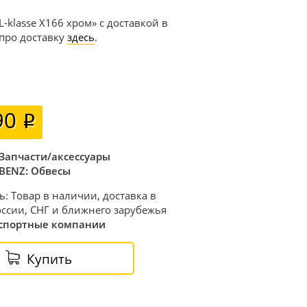
klasse X166 хром» с доставкой в
 про доставку
здесь
.
90
Запчасти/аксессуары
BENZ: Обвесы
ь: Товар в наличии, доставка в
ссии, СНГ и ближнего зарубежья
спортные компании
Купить