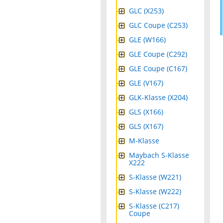
GLC (X253)
GLC Coupe (C253)
GLE (W166)
GLE Coupe (C292)
GLE Coupe (C167)
GLE (V167)
GLK-Klasse (X204)
GLS (X166)
GLS (X167)
M-Klasse
Maybach S-Klasse
X222
S-Klasse (W221)
S-Klasse (W222)
S-Klasse (C217)
Coupe