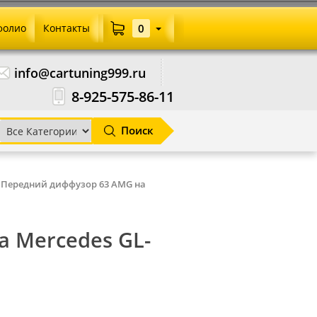
фолио
Контакты
0
info@cartuning999.ru
8-925-575-86-11
Поиск
Передний диффузор 63 AMG на
 Mercedes GL-