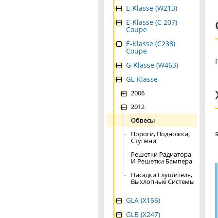
E-Klasse (W213)
E-Klasse (C 207)
Coupe
E-Klasse (C238)
Coupe
G-Klasse (W463)
GL-Klasse
2006
2012
Обвесы
Пороги, Подножки,
Ступени
Решетки Радиатора
И Решетки Бампера
Насадки Глушителя,
Выхлопные Системы
GLA (X156)
GLB (X247)