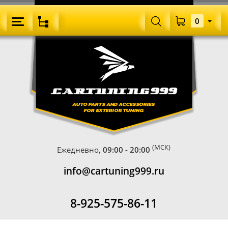
0
(МСК)
Ежедневно,
09:00 - 20:00
info@cartuning999.ru
8-925-575-86-11