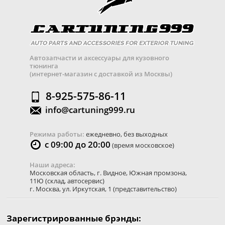
Автозапчасти и аксессуары для кузовного
тюнинга
(интернет-магазин с доставкой из Москвы)
8-925-575-86-11
info@cartuning999.ru
Режима работы:
ежедневно, без выходных
с 09:00 до 20:00
(время московское)
Наши адреса:
Московская область
,
г. Видное
,
Южная промзона,
11Ю
(склад, автосервис)
г. Москва
,
ул. Иркутская, 1
(представительство)
Зарегистрированные брэнды: