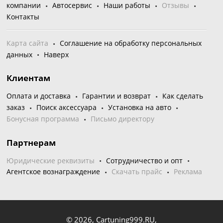
компании
Автосервис
Наши работы
Отзывы
Контакты
Карта сайта
Соглашение на обработку персональных
данных
Наверх
Клиентам
Оплата и доставка
Гарантии и возврат
Как сделать
заказ
Поиск аксессуара
Установка на авто
Бонусная программа
Письмо директору
Партнерам
Юридические реквизиты
Сотрудничество и опт
Агентское вознаграждение
Скачать прайс
Реклама
© 2026,
Cartuning999.RU,