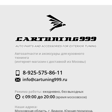
Автозапчасти и аксессуары для кузовного
тюнинга
(интернет-магазин с доставкой из Москвы)
8-925-575-86-11
info@cartuning999.ru
Режима работы:
ежедневно, без выходных
с 09:00 до 20:00
(время московское)
Наши адреса:
Московская область
,
г. Видное
,
Южная промзона,