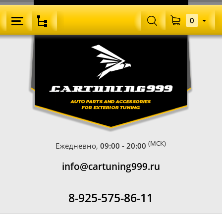
0
(МСК)
Ежедневно,
09:00 - 20:00
info@cartuning999.ru
8-925-575-86-11