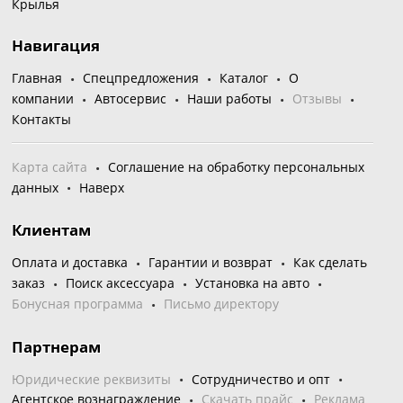
Крылья
Навигация
Главная
Спецпредложения
Каталог
О
компании
Автосервис
Наши работы
Отзывы
Контакты
Карта сайта
Соглашение на обработку персональных
данных
Наверх
Клиентам
Оплата и доставка
Гарантии и возврат
Как сделать
заказ
Поиск аксессуара
Установка на авто
Бонусная программа
Письмо директору
Партнерам
Юридические реквизиты
Сотрудничество и опт
Агентское вознаграждение
Скачать прайс
Реклама