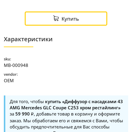
Купить
Характеристики
sku:
MB-000948
vendor:
OEM
Для того, чтобы
купить «Диффузор с насадками 43
AMG Mercedes GLC Coupe C253 хром рестайлинг»
за
59 990
, добавьте товар в корзину и оформите
заказ. Мы обработаем его и свяжемся с Вами, чтобы
обсудить предпочтительные для Вас способы