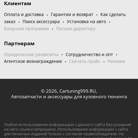
Клиентам
Оплата и доставка
Гарантии и возврат
Как сделать
заказ
Поиск аксессуара
Установка на авто
Бонусная программа
Письмо директору
Партнерам
Юридические реквизиты
Сотрудничество и опт
Агентское вознаграждение
Скачать прайс
Реклама
© 2026,
Cartuning999.RU,
Автозапчасти и аксессуары для кузовного тюнинга
Любое использование информации с данного сайта без указания
на него ссылки запрещено. Использование информации с сайта
для печатных изданий только с согласия правообладателя. На