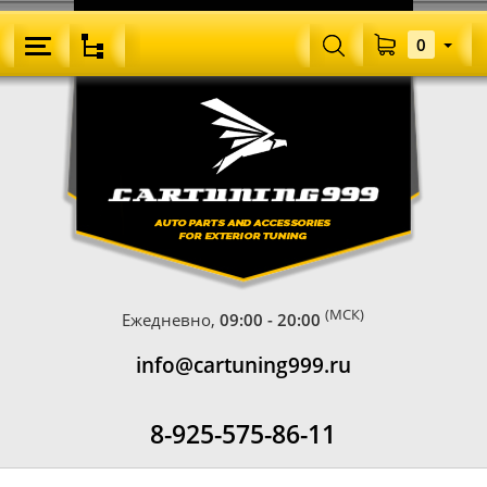
0
(МСК)
Ежедневно,
09:00 - 20:00
info@cartuning999.ru
8-925-575-86-11