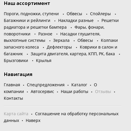
Наш ассортимент
Пороги, подножки, ступени
Обвесы
Спойлеры
Багажники и рейлинги
Накладки разные
Решетки
радиатора и решетки бампера
Фары, фонари,
поворотники
Разное
Насадки глушителя,
выхлопные системы
Зеркала
Обвесы
Колпаки
запасного колеса
Дефлекторы
Коврики в салон и
багажник
Защита двигателя, картера, КПП, РК, бака
Брызговики
Крылья
Навигация
Главная
Спецпредложения
Каталог
О
компании
Автосервис
Наши работы
Отзывы
Контакты
Карта сайта
Соглашение на обработку персональных
данных
Наверх