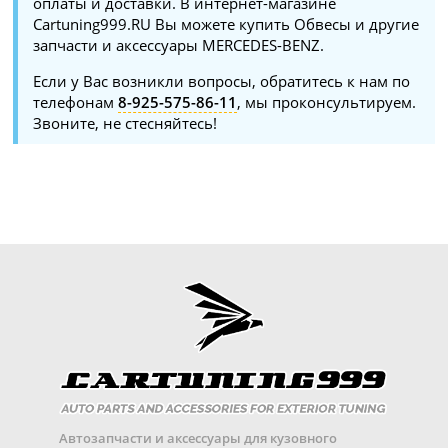
оплаты и доставки. В интернет-магазине
Cartuning999.RU Вы можете купить Обвесы и другие
запчасти и аксессуары MERCEDES-BENZ.
Если у Вас возникли вопросы, обратитесь к нам по
телефонам
8-925-575-86-11
, мы проконсультируем.
Звоните, не стесняйтесь!
Автозапчасти и аксессуары для кузовного