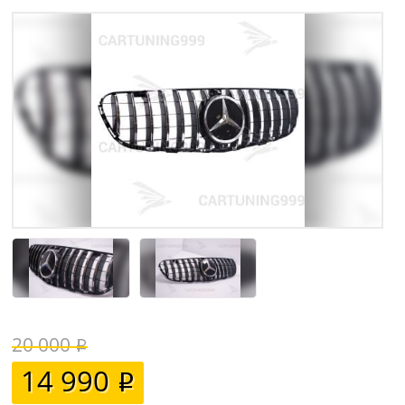
20 000
14 990