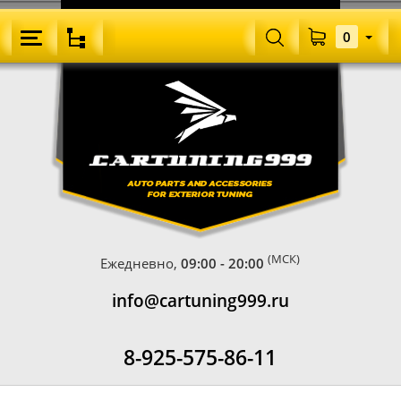
0
(МСК)
Ежедневно,
09:00 - 20:00
info@cartuning999.ru
8-925-575-86-11