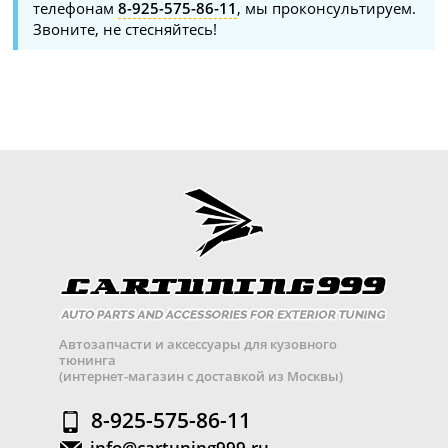
телефонам
8-925-575-86-11
, мы проконсультируем.
Звоните, не стесняйтесь!
Автозапчасти и аксессуары для кузовного
тюнинга
(интернет-магазин с доставкой из Москвы)
8-925-575-86-11
info@cartuning999.ru