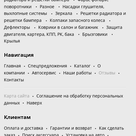
поворотники
Разное
Насадки глушителя,
выхлопные системы
Зеркала
Решетки радиатора и
решетки бампера
Колпаки запасного колеса
Дефлекторы
Коврики в салон и багажник
Защита
двигателя, картера, КПП, РК, бака
Брызговики
Крылья
Навигация
Главная
Спецпредложения
Каталог
О
компании
Автосервис
Наши работы
Отзывы
Контакты
Карта сайта
Соглашение на обработку персональных
данных
Наверх
Клиентам
Оплата и доставка
Гарантии и возврат
Как сделать
заказ
Поиск аксессуара
Установка на авто