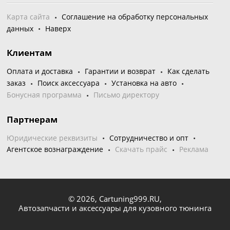
Карта сайта
Соглашение на обработку персональных
данных
Наверх
Клиентам
Оплата и доставка
Гарантии и возврат
Как сделать
заказ
Поиск аксессуара
Установка на авто
Бонусная программа
Письмо директору
Партнерам
Юридические реквизиты
Сотрудничество и опт
Агентское вознаграждение
Скачать прайс
Реклама
© 2026,
Cartuning999.RU,
Автозапчасти и аксессуары для кузовного тюнинга