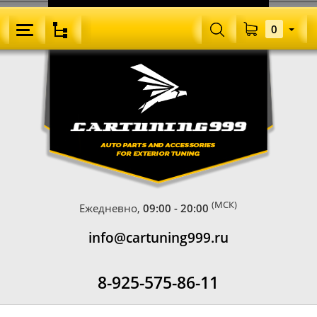
0
(МСК)
Ежедневно,
09:00 - 20:00
info@cartuning999.ru
8-925-575-86-11