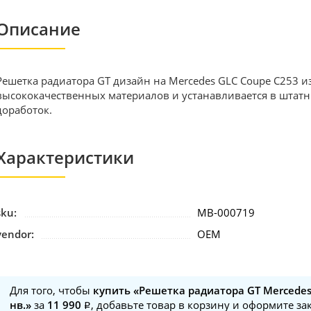
Описание
Решетка радиатора GT дизайн на Mercedes GLC Coupe C253 и
высококачественных материалов и устанавливается в штатн
доработок.
Характеристики
sku:
MB-000719
vendor:
OEM
Для того, чтобы
купить «Решетка радиатора GT Mercedes
нв.»
за
11 990
, добавьте товар в корзину и оформите за