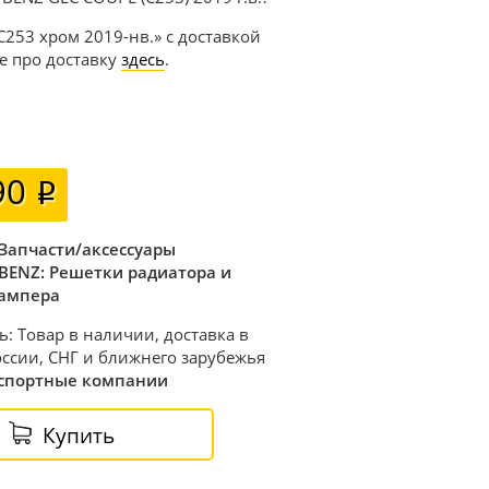
C253 хром 2019-нв.» с доставкой
е про доставку
здесь
.
90
Запчасти/аксессуары
BENZ: Решетки радиатора и
ампера
ь: Товар в наличии, доставка в
ссии, СНГ и ближнего зарубежья
спортные компании
Купить