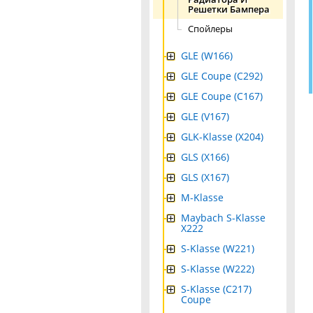
Решетки Бампера
Спойлеры
GLE (W166)
GLE Coupe (C292)
GLE Coupe (C167)
GLE (V167)
GLK-Klasse (X204)
GLS (X166)
GLS (X167)
M-Klasse
Maybach S-Klasse
X222
S-Klasse (W221)
S-Klasse (W222)
S-Klasse (C217)
Coupe