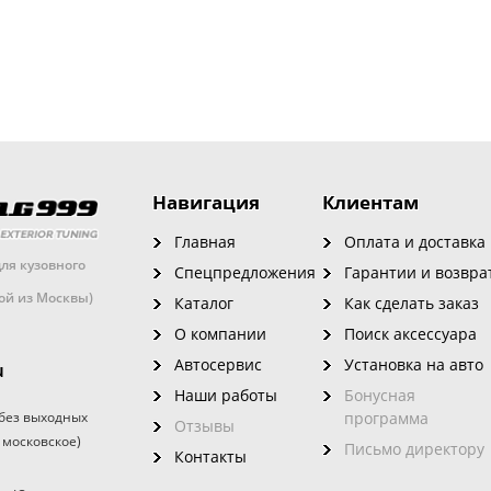
Навигация
Клиентам
Главная
Оплата и доставка
ля кузовного
Спецпредложения
Гарантии и возвра
кой из Москвы)
Каталог
Как сделать заказ
О компании
Поиск аксессуара
Автосервис
Установка на авто
u
Наши работы
Бонусная
без выходных
программа
Отзывы
 московское)
Письмо директору
Контакты