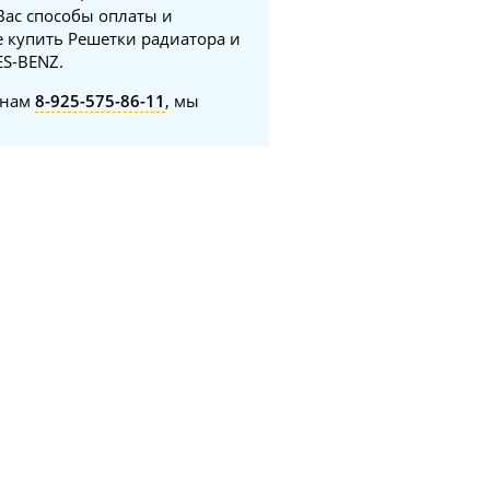
Вас способы оплаты и
е купить Решетки радиатора и
ES-BENZ.
онам
8-925-575-86-11
, мы