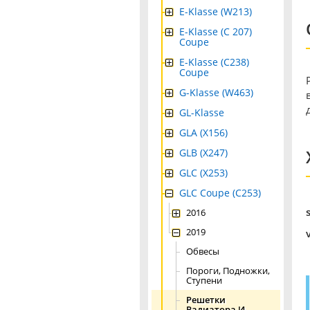
E-Klasse (W213)
E-Klasse (C 207)
Coupe
E-Klasse (C238)
Coupe
G-Klasse (W463)
GL-Klasse
GLA (X156)
GLB (X247)
GLC (X253)
GLC Coupe (C253)
2016
2019
Обвесы
Пороги, Подножки,
Ступени
Решетки
Радиатора И