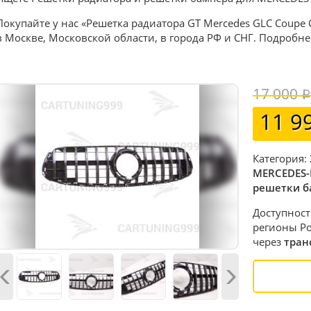
Покупайте у нас «Решетка радиатора GT Mercedes GLC Coupe 
в Москве, Московской области, в города РФ и СНГ. Подробне
17 000
11 9
Категория:
MERCEDES-
решетки б
Доступност
регионы Ро
через
тран