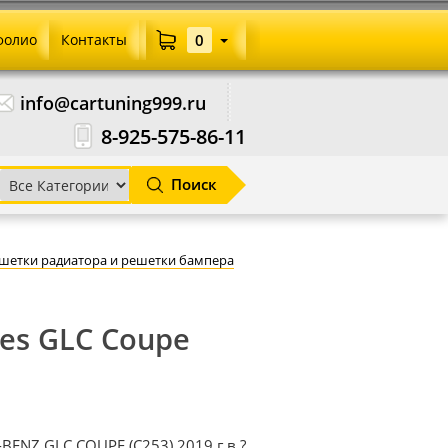
фолио
Контакты
0
info@cartuning999.ru
8-925-575-86-11
Поиск
шетки радиатора и решетки бампера
es GLC Coupe
ENZ GLC COUPE (C253) 2019 г.в.?