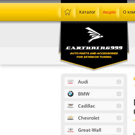
Каталог
Акции
О ко
Audi
BMW
Cadillac
Chevrolet
Great-Wall