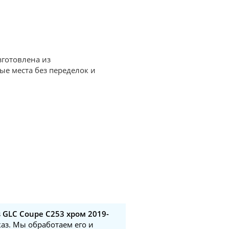
зготовлена из
ые места без переделок и
 GLC Coupe C253 хром 2019-
каз. Мы обработаем его и