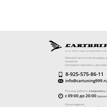
Автозапчасти и аксессуары д
тюнинга
(интернет-магазин с достав
8-925-575-86-11
info@cartuning999.r
Режима работы:
ежедневно, 
с 09:00 до 20:00
(время
Наши адреса: