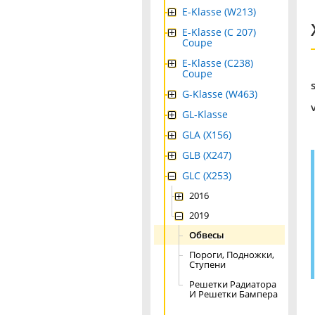
E-Klasse (W213)
E-Klasse (C 207)
Coupe
E-Klasse (C238)
Coupe
G-Klasse (W463)
GL-Klasse
GLA (X156)
GLB (X247)
GLC (X253)
2016
2019
Обвесы
Пороги, Подножки,
Ступени
Решетки Радиатора
И Решетки Бампера