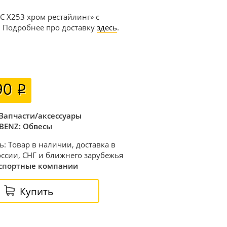
C X253 хром рестайлинг» с
. Подробнее про доставку
здесь
.
90
Запчасти/аксессуары
BENZ: Обвесы
ь: Товар в наличии, доставка в
ссии, СНГ и ближнего зарубежья
спортные компании
Купить