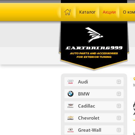
Каталог
Акции
О ко
Audi
BMW
Cadillac
Chevrolet
Great-Wall