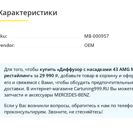
Характеристики
sku:
MB-000957
vendor:
OEM
Для того, чтобы
купить «Диффузор с насадками 43 AMG M
рестайлинг»
за
29 990
, добавьте товар в корзину и оф
его и свяжемся с Вами, чтобы обсудить предпочтительные
доставки. В интернет-магазине Cartuning999.RU Вы может
запчасти и аксессуары MERCEDES-BENZ.
Если у Вас возникли вопросы, обратитесь к нам по телеф
проконсультируем. Звоните, не стесняйтесь!