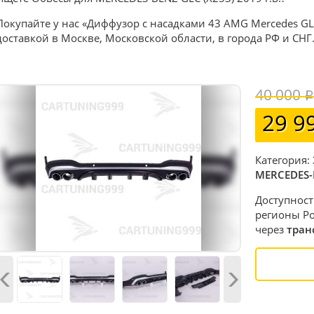
Покупайте у нас «Диффузор с насадками 43 AMG Mercedes GL
доставкой в Москве, Московской области, в города РФ и СНГ
40 000
29 9
Категория:
MERCEDES-
Доступност
регионы Ро
через
тран