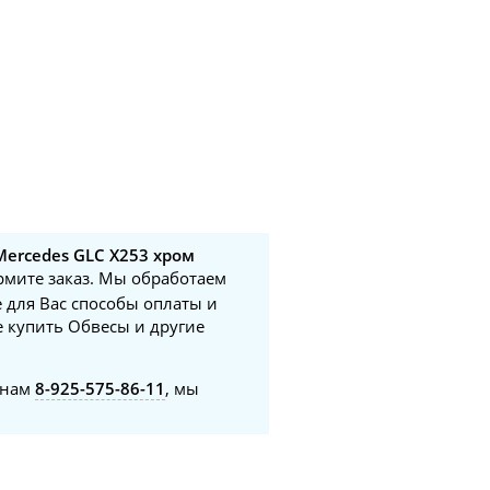
ercedes GLC X253 хром
ормите заказ. Мы обработаем
 для Вас способы оплаты и
е купить Обвесы и другие
онам
8-925-575-86-11
, мы