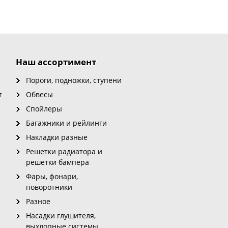
Наш ассортимент
Пороги, подножки, ступени
т
Обвесы
Спойлеры
Багажники и рейлинги
Накладки разные
Решетки радиатора и
решетки бампера
Фары, фонари,
поворотники
Разное
Насадки глушителя,
выхлопные системы