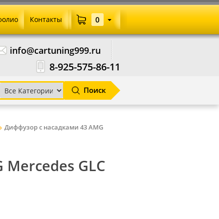
фолио
Контакты
0
info@cartuning999.ru
8-925-575-86-11
Поиск
Диффузор с насадками 43 AMG
 Mercedes GLC