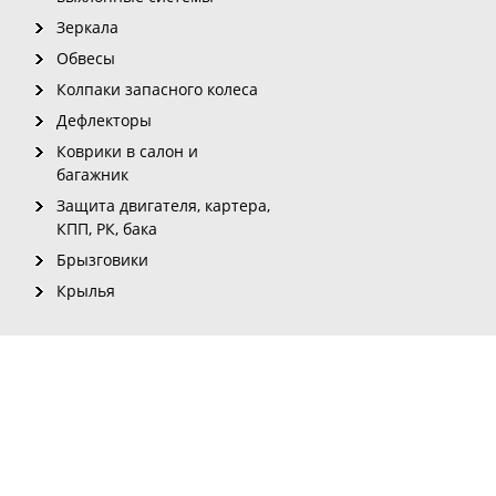
Зеркала
Обвесы
Колпаки запасного колеса
Дефлекторы
Коврики в салон и
багажник
Защита двигателя, картера,
КПП, РК, бака
Брызговики
Крылья
рмации с сайта для печатных изданий