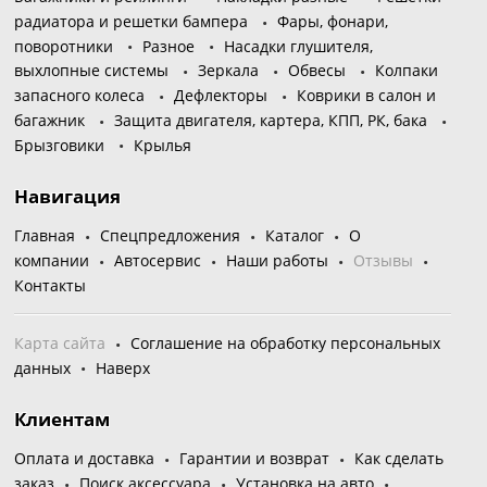
радиатора и решетки бампера
Фары, фонари,
поворотники
Разное
Насадки глушителя,
выхлопные системы
Зеркала
Обвесы
Колпаки
запасного колеса
Дефлекторы
Коврики в салон и
багажник
Защита двигателя, картера, КПП, РК, бака
Брызговики
Крылья
Навигация
Главная
Спецпредложения
Каталог
О
компании
Автосервис
Наши работы
Отзывы
Контакты
Карта сайта
Соглашение на обработку персональных
данных
Наверх
Клиентам
Оплата и доставка
Гарантии и возврат
Как сделать
заказ
Поиск аксессуара
Установка на авто