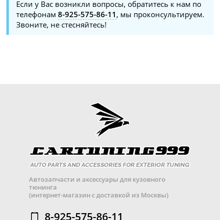
Если у Вас возникли вопросы, обратитесь к нам по
телефонам
8-925-575-86-11
, мы проконсультируем.
Звоните, не стесняйтесь!
Автозапчасти и аксессуары для кузовного
тюнинга
(интернет-магазин с доставкой из Москвы)
8-925-575-86-11