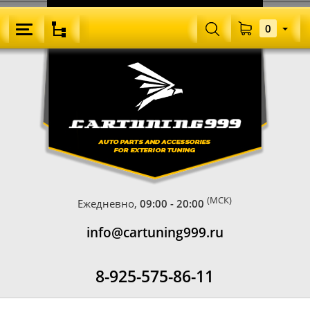
0
(МСК)
Ежедневно,
09:00 - 20:00
info@cartuning999.ru
8-925-575-86-11