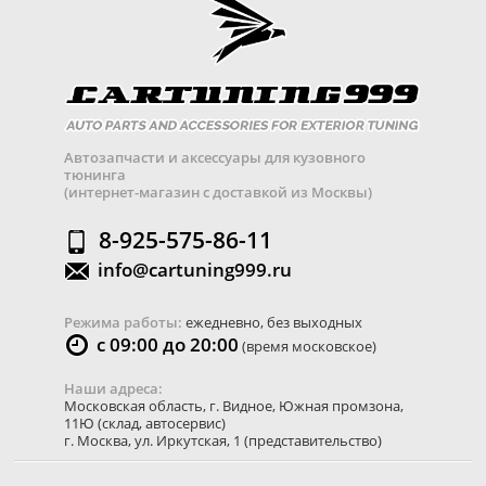
Автозапчасти и аксессуары для кузовного
тюнинга
(интернет-магазин с доставкой из Москвы)
8-925-575-86-11
info@cartuning999.ru
Режима работы:
ежедневно, без выходных
с 09:00 до 20:00
(время московское)
Наши адреса:
Московская область
,
г. Видное
,
Южная промзона,
11Ю
(склад, автосервис)
г. Москва
,
ул. Иркутская, 1
(представительство)