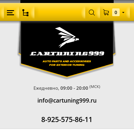
0
(МСК)
Ежедневно,
09:00 - 20:00
info@cartuning999.ru
8-925-575-86-11