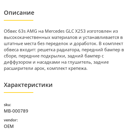
Описание
Обвес 63s AMG на Mercedes GLC X253 изготовлен из
высококачественных материалов и устанавливается в
штатные места без переделок и доработок. В комплект
обвеса входит: решетка радиатора, передний бампер в
сборе, передние подкрылки, задний бампер с
диффузором и насадками на глушитель, задние
расширители арок, комплект крепежа.
Характеристики
sku:
MB-000789
vendor:
ОЕМ