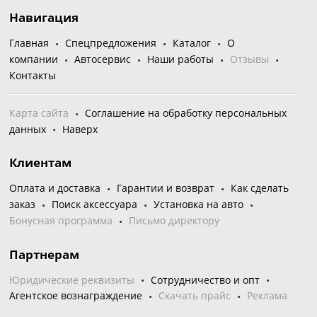
Навигация
Главная
Спецпредложения
Каталог
О
компании
Автосервис
Наши работы
Отзывы
Контакты
Карта сайта
Соглашение на обработку персональных
данных
Наверх
Клиентам
Оплата и доставка
Гарантии и возврат
Как сделать
заказ
Поиск аксессуара
Установка на авто
Бонусная программа
Письмо директору
Партнерам
Юридические реквизиты
Сотрудничество и опт
Агентское вознаграждение
Скачать прайс
Реклама