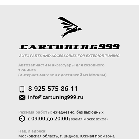
Автозапчасти и аксессуары для кузовного
тюнинга
(интернет-магазин с доставкой из Москвы)
8-925-575-86-11
info@cartuning999.ru
Режима работы:
ежедневно, без выходных
с 09:00 до 20:00
(время московское)
Наши адреса:
Московская область
,
г. Видное
,
Южная промзона,