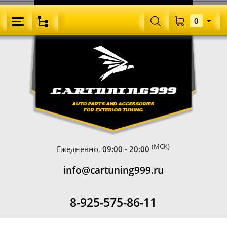
0
(МСК)
Ежедневно,
09:00 - 20:00
info@cartuning999.ru
8-925-575-86-11