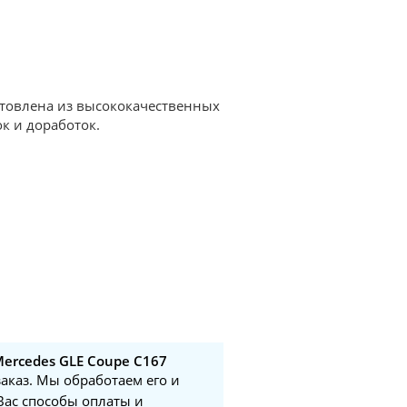
отовлена из высококачественных
к и доработок.
ercedes GLE Coupe C167
заказ. Мы обработаем его и
Вас способы оплаты и