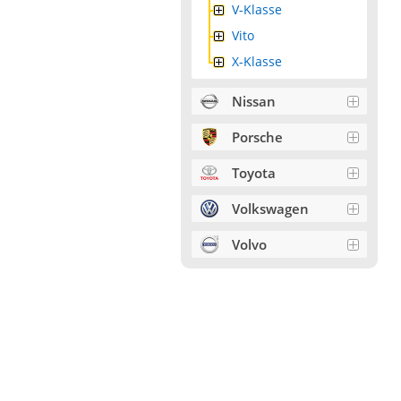
V-Klasse
Vito
X-Klasse
Nissan
Porsche
Toyota
Volkswagen
Volvo