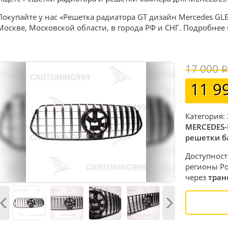
Покупайте у нас «Решетка радиатора GT дизайн Mercedes GLE
Москве, Московской области, в города РФ и СНГ. Подробнее
17 000
11 9
Категория:
MERCEDES-
решетки б
Доступност
регионы Ро
через
тран