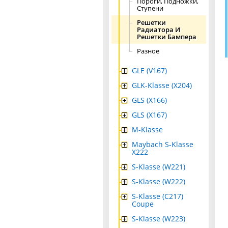
Пороги, Подножки,
Ступени
Решетки
Радиатора И
Решетки Бампера
Разное
GLE (V167)
GLK-Klasse (X204)
GLS (X166)
GLS (X167)
M-Klasse
Maybach S-Klasse
X222
S-Klasse (W221)
S-Klasse (W222)
S-Klasse (C217)
Coupe
S-Klasse (W223)