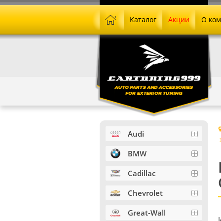
Каталог
Акции
О ко
Audi
BMW
Cadillac
Chevrolet
Great-Wall