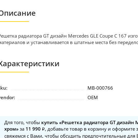
Описание
Решетка радиатора GT дизайн Mercedes GLE Coupe C 167 изг
материалов и устанавливается в штатные места без передело
Характеристики
sku:
MB-000766
vendor:
OEM
Для того, чтобы
купить «Решетка радиатора GT дизайн M
хром»
за
11 990
, добавьте товар в корзину и оформите 
свяжемся с Вами, чтобы обсудить предпочтительные для 