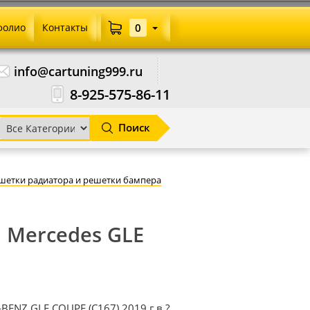
фолио
Контакты
0
info@cartuning999.ru
8-925-575-86-11
Поиск
шетки радиатора и решетки бампера
 Mercedes GLE
ENZ GLE COUPE (C167) 2019 г.в.?