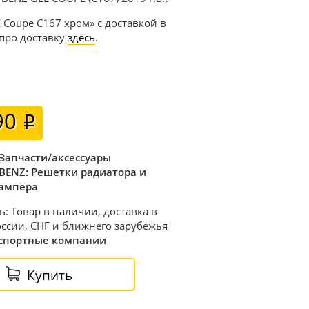
 Coupe C167 хром» с доставкой в
 про доставку
здесь
.
90
Запчасти/аксессуары
BENZ: Решетки радиатора и
ампера
ь: Товар в наличии, доставка в
ссии, СНГ и ближнего зарубежья
спортные компании
Купить