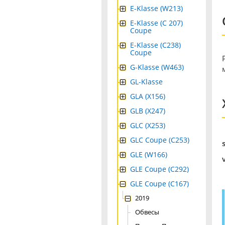
E-Klasse (W213)
E-Klasse (C 207)
Coupe
E-Klasse (C238)
Coupe
G-Klasse (W463)
GL-Klasse
GLA (X156)
GLB (X247)
GLC (X253)
GLC Coupe (C253)
GLE (W166)
GLE Coupe (C292)
GLE Coupe (C167)
2019
Обвесы