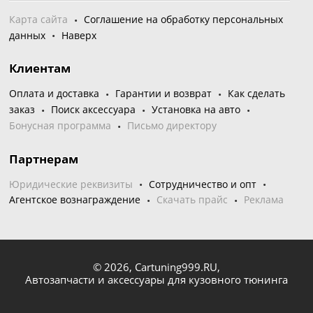
Карта сайта
Соглашение на обработку персональных
данных
Наверх
Клиентам
Оплата и доставка
Гарантии и возврат
Как сделать
заказ
Поиск аксессуара
Установка на авто
Бонусная программа
Письмо директору
Партнерам
Юридические реквизиты
Сотрудничество и опт
Агентское вознаграждение
Скачать прайс
Реклама
© 2026,
Cartuning999.RU,
Автозапчасти и аксессуары для кузовного тюнинга