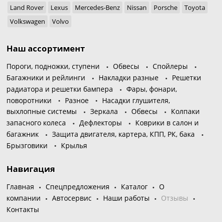
Land Rover
Lexus
Mercedes-Benz
Nissan
Porsche
Toyota
Volkswagen
Volvo
Наш ассортимент
Пороги, подножки, ступени
Обвесы
Спойлеры
Багажники и рейлинги
Накладки разные
Решетки
радиатора и решетки бампера
Фары, фонари,
поворотники
Разное
Насадки глушителя,
выхлопные системы
Зеркала
Обвесы
Колпаки
запасного колеса
Дефлекторы
Коврики в салон и
багажник
Защита двигателя, картера, КПП, РК, бака
Брызговики
Крылья
Навигация
Главная
Спецпредложения
Каталог
О
компании
Автосервис
Наши работы
Отзывы
Контакты