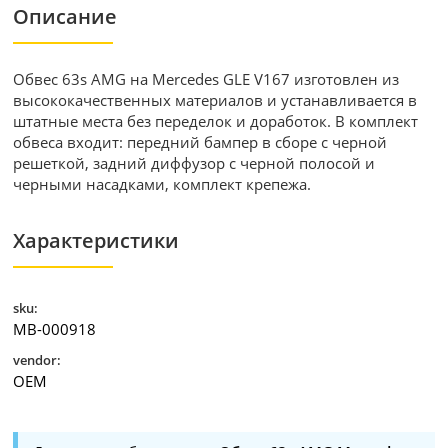
Описание
Обвес 63s AMG на Mercedes GLE V167 изготовлен из
высококачественных материалов и устанавливается в
штатные места без переделок и доработок. В комплект
обвеса входит: передний бампер в сборе с черной
решеткой, задний диффузор с черной полосой и
черными насадками, комплект крепежа.
Характеристики
sku:
MB-000918
vendor:
OEM