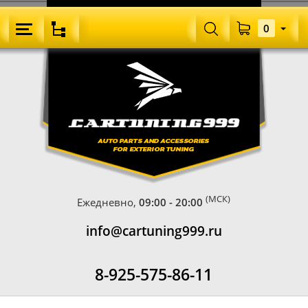
0
(МСК)
Ежедневно,
09:00 - 20:00
info@cartuning999.ru
8-925-575-86-11