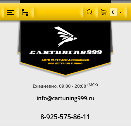
0
(МСК)
Ежедневно,
09:00 - 20:00
info@cartuning999.ru
8-925-575-86-11