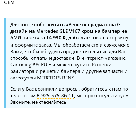
OEM
Для того, чтобы
купить «Решетка радиатора GT
дизайн на Mercedes GLE V167 хром на бампер не
AMG пакет»
за
14 990
, добавьте товар в корзину
и оформите заказ. Мы обработаем его и свяжемся с
Вами, чтобы обсудить предпочтительные для Вас
способы оплаты и доставки. В интернет-магазине
Cartuning999.RU Вы можете купить Решетки
радиатора и решетки бампера и другие запчасти и
аксессуары MERCEDES-BENZ.
Если у Вас возникли вопросы, обратитесь к нам по
телефонам
8-925-575-86-11
, мы проконсультируем.
Звоните, не стесняйтесь!