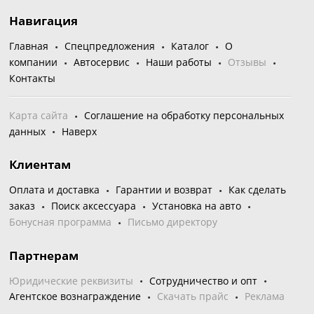
Навигация
Главная
Спецпредложения
Каталог
О
компании
Автосервис
Наши работы
Отзывы
Контакты
Карта сайта
Соглашение на обработку персональных
данных
Наверх
Клиентам
Оплата и доставка
Гарантии и возврат
Как сделать
заказ
Поиск аксессуара
Установка на авто
Бонусная программа
Письмо директору
Партнерам
Юридические реквизиты
Сотрудничество и опт
Агентское вознаграждение
Скачать прайс
Реклама