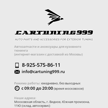
Автозапчасти и аксессуары для кузовного
тюнинга
(интернет-магазин с доставкой из Москвы)
8-925-575-86-11
info@cartuning999.ru
Режима работы:
ежедневно, без выходных
с 09:00 до 20:00
(время московское)
Наши адреса:
Московская область
,
г. Видное
,
Южная промзона,
11Ю
(склад, автосервис)