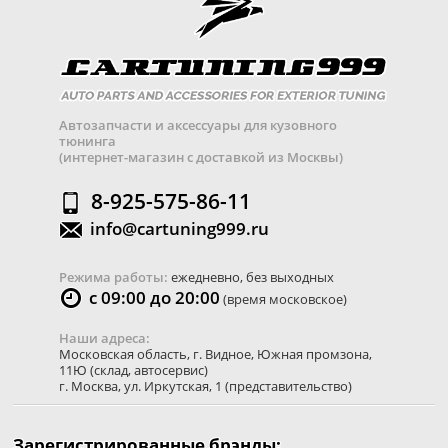
Автозапчасти и аксессуары для кузовного
тюнинга
(интернет-магазин с доставкой из Москвы)
8-925-575-86-11
info@cartuning999.ru
Режима работы:
ежедневно, без выходных
с 09:00 до 20:00
(время московское)
Наши адреса:
Московская область
,
г. Видное
,
Южная промзона,
11Ю
(склад, автосервис)
г. Москва
,
ул. Иркутская, 1
(представительство)
Зарегистрированные брэнды: