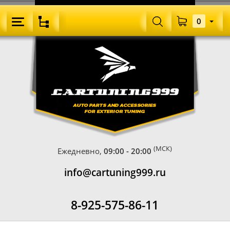
0
(МСК)
Ежедневно,
09:00 - 20:00
info@cartuning999.ru
8-925-575-86-11