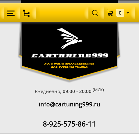
0
(МСК)
Ежедневно,
09:00 - 20:00
info@cartuning999.ru
8-925-575-86-11