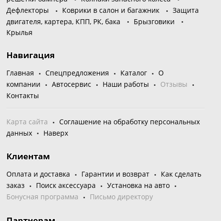
Дефлекторы
Коврики в салон и багажник
Защита
двигателя, картера, КПП, РК, бака
Брызговики
Крылья
Навигация
Главная
Спецпредложения
Каталог
О
компании
Автосервис
Наши работы
Отзывы
Контакты
Карта сайта
Соглашение на обработку персональных
данных
Наверх
Клиентам
Оплата и доставка
Гарантии и возврат
Как сделать
заказ
Поиск аксессуара
Установка на авто
Бонусная программа
Письмо директору
Партнерам