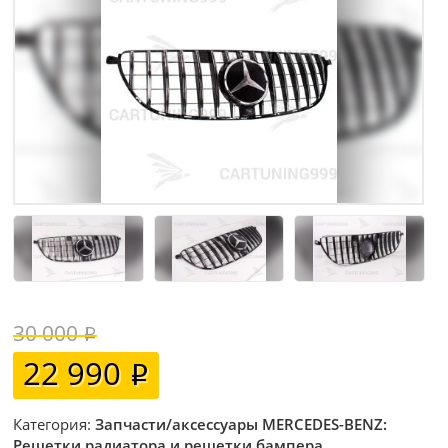
30 000
22 990
Категория:
Запчасти/аксессуары MERCEDES-BENZ:
Решетки радиатора и решетки бампера