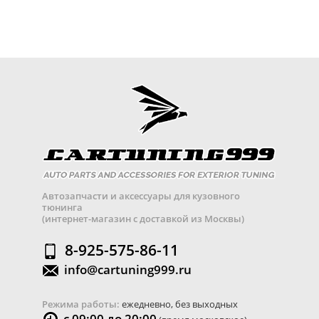
Автозапчасти и аксессуары для кузовного
тюнинга
(интернет-магазин с доставкой из Москвы)
8-925-575-86-11
info@cartuning999.ru
Режима работы:
ежедневно, без выходных
с 09:00 до 20:00