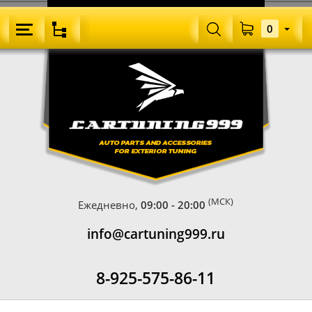
0
(МСК)
Ежедневно,
09:00 - 20:00
info@cartuning999.ru
8-925-575-86-11