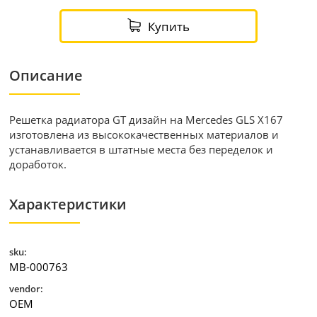
Купить
Описание
Решетка радиатора GT дизайн на Mercedes GLS X167
изготовлена из высококачественных материалов и
устанавливается в штатные места без переделок и
доработок.
Характеристики
sku:
MB-000763
vendor:
OEM