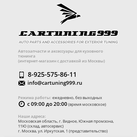
Автозапчасти и аксессуары для кузовного
тюнинга
(интернет-магазин с доставкой из Москвы)
8-925-575-86-11
info@cartuning999.ru
Режима работы:
ежедневно, без выходных
с 09:00 до 20:00
(время московское)
Наши адреса:
Московская область
,
г. Видное
,
Южная промзона,
11Ю
(склад, автосервис)
г. Москва
,
ул. Иркутская, 1
(представительство)