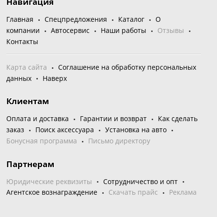
Навигация
Главная
Спецпредложения
Каталог
О
компании
Автосервис
Наши работы
Отзывы
Контакты
Карта сайта
Соглашение на обработку персональных
данных
Наверх
Клиентам
Оплата и доставка
Гарантии и возврат
Как сделать
заказ
Поиск аксессуара
Установка на авто
Бонусная программа
Письмо директору
Партнерам
Юридические реквизиты
Сотрудничество и опт
Агентское вознаграждение
Скачать прайс
Реклама