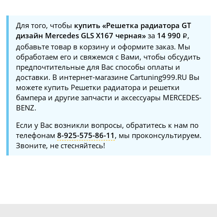
Для того, чтобы
купить «Решетка радиатора GT
дизайн Mercedes GLS X167 черная»
за
14 990
,
добавьте товар в корзину и оформите заказ. Мы
обработаем его и свяжемся с Вами, чтобы обсудить
предпочтительные для Вас способы оплаты и
доставки. В интернет-магазине Cartuning999.RU Вы
можете купить Решетки радиатора и решетки
бампера и другие запчасти и аксессуары MERCEDES-
BENZ.
Если у Вас возникли вопросы, обратитесь к нам по
телефонам
8-925-575-86-11
, мы проконсультируем.
Звоните, не стесняйтесь!