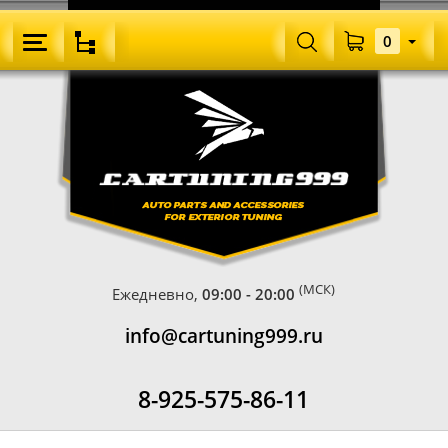
0
(МСК)
Ежедневно,
09:00 - 20:00
info@cartuning999.ru
8-925-575-86-11