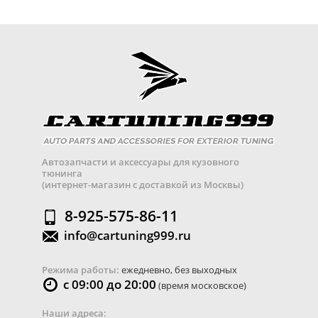
Автозапчасти и аксессуары для кузовного
тюнинга
(интернет-магазин с доставкой из Москвы)
8-925-575-86-11
info@cartuning999.ru
Режима работы:
ежедневно, без выходных
с 09:00 до 20:00
(время московское)
Наши адреса: