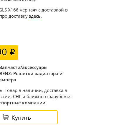
GLS X166 черная» с доставкой в
 про доставку
здесь
.
90
Запчасти/аксессуары
BENZ: Решетки радиатора и
ампера
ь: Товар в наличии, доставка в
ссии, СНГ и ближнего зарубежья
спортные компании
Купить