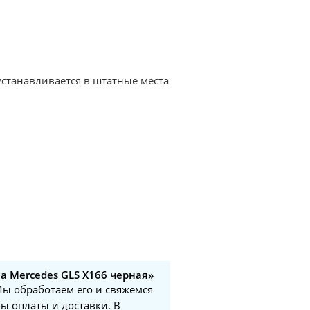
устанавливается в штатные места
а Mercedes GLS X166 черная»
 Мы обработаем его и свяжемся
ы оплаты и доставки. В