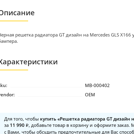
Описание
Черная решетка радиатора GT дизайн на Mercedes GLS X166 
бампера.
Характеристики
sku:
MB-000402
vendor:
OEM
Для того, чтобы
купить «Решетка радиатора GT дизайн н
за
11 990
, добавьте товар в корзину и оформите заказ.
с Вами, чтобы обсудить предпочтительные для Вас способ