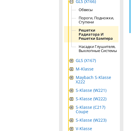
GLS (X166)
Обвесы
Пороги, Подножки,
Ступени
Решетки
Радиатора И
Решетки Бампера
Насадки Глушителя,
Выхлопные Системы
GLS (X167)
M-Klasse
Maybach S-Klasse
X222
S-Klasse (W221)
S-Klasse (W222)
S-Klasse (C217)
Coupe
S-Klasse (W223)
V-Klasse