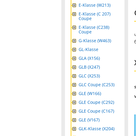
E-Klasse (W213)
E-Klasse (C 207)
Coupe
E-Klasse (C238)
Coupe
G-Klasse (W463)
GL-Klasse
GLA (X156)
GLB (X247)
GLC (X253)
GLC Coupe (C253)
GLE (W166)
GLE Coupe (C292)
GLE Coupe (C167)
GLE (V167)
GLK-Klasse (X204)