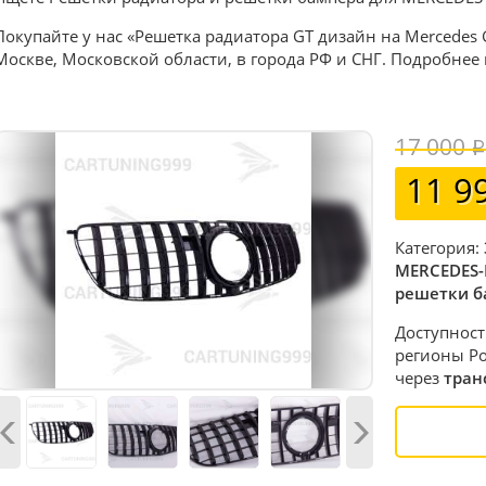
Покупайте у нас «Решетка радиатора GT дизайн на Mercedes 
Москве, Московской области, в города РФ и СНГ. Подробнее
17 000
11 9
Категория:
MERCEDES-
решетки б
Доступност
регионы Ро
через
тран