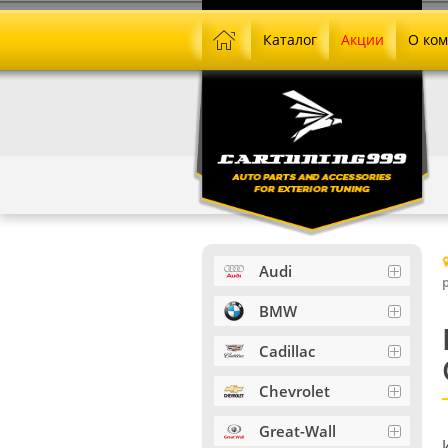
Каталог
Акции
О ко
Audi
BMW
Cadillac
Chevrolet
Great-Wall