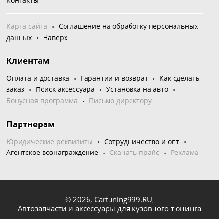
Контакты
Карта сайта
Соглашение на обработку персональных
данных
Наверх
Клиентам
Оплата и доставка
Гарантии и возврат
Как сделать
заказ
Поиск аксессуара
Установка на авто
Бонусная программа
Письмо директору
Партнерам
Юридические реквизиты
Сотрудничество и опт
Агентское вознаграждение
Скачать прайс
Реклама
© 2026,
Cartuning999.RU,
Автозапчасти и аксессуары для кузовного тюнинга