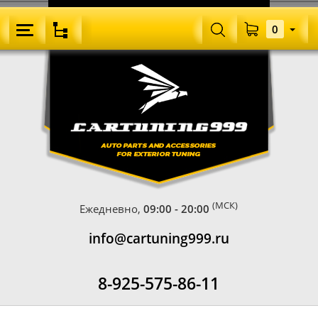
0
(МСК)
Ежедневно,
09:00 - 20:00
info@cartuning999.ru
8-925-575-86-11