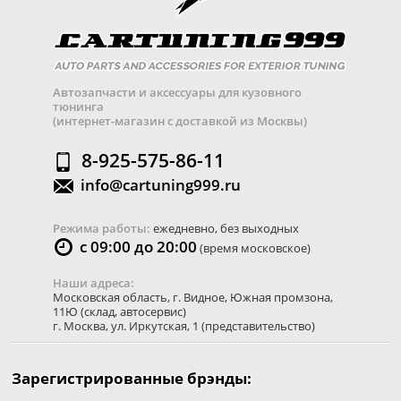
Автозапчасти и аксессуары для кузовного
тюнинга
(интернет-магазин с доставкой из Москвы)
8-925-575-86-11
info@cartuning999.ru
Режима работы:
ежедневно, без выходных
с 09:00 до 20:00
(время московское)
Наши адреса:
Московская область
,
г. Видное
,
Южная промзона,
11Ю
(склад, автосервис)
г. Москва
,
ул. Иркутская, 1
(представительство)
Зарегистрированные брэнды: