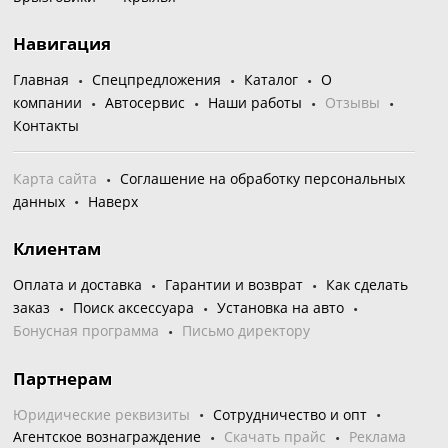
Навигация
Главная
Спецпредложения
Каталог
О
компании
Автосервис
Наши работы
Отзывы
Контакты
Карта сайта
Соглашение на обработку персональных
данных
Наверх
Клиентам
Оплата и доставка
Гарантии и возврат
Как сделать
заказ
Поиск аксессуара
Установка на авто
Бонусная программа
Письмо директору
Партнерам
Юридические реквизиты
Сотрудничество и опт
Агентское вознаграждение
Скачать прайс
Реклама