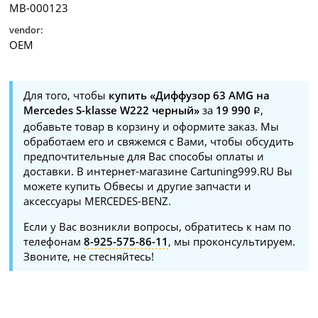
MB-000123
vendor:
OEM
Для того, чтобы
купить «Диффузор 63 AMG на
Mercedes S-klasse W222 черный»
за
19 990
,
добавьте товар в корзину и оформите заказ. Мы
обработаем его и свяжемся с Вами, чтобы обсудить
предпочтительные для Вас способы оплаты и
доставки. В интернет-магазине Cartuning999.RU Вы
можете купить Обвесы и другие запчасти и
аксессуары MERCEDES-BENZ.
Если у Вас возникли вопросы, обратитесь к нам по
телефонам
8-925-575-86-11
, мы проконсультируем.
Звоните, не стесняйтесь!