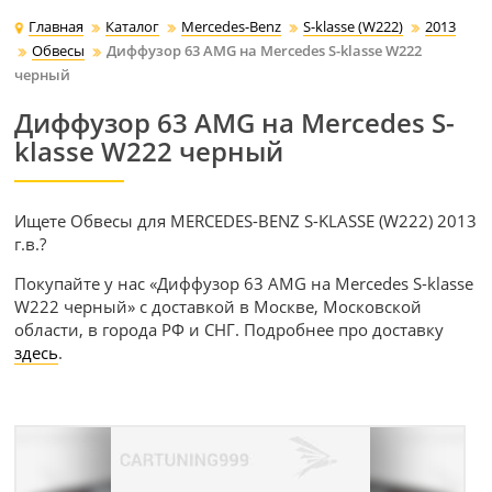
Главная
Каталог
Mercedes-Benz
S-klasse (W222)
2013
Обвесы
Диффузор 63 AMG на Mercedes S-klasse W222
черный
Диффузор 63 AMG на Mercedes S-
klasse W222 черный
Ищете Обвесы для MERCEDES-BENZ S-KLASSE (W222) 2013
г.в.?
Покупайте у нас «Диффузор 63 AMG на Mercedes S-klasse
W222 черный» с доставкой в Москве, Московской
области, в города РФ и СНГ. Подробнее про доставку
здесь
.