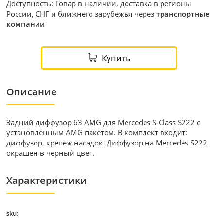
Доступность: Товар в наличии, доставка в регионы
России, СНГ и ближнего зарубежья через
транспортные
компании
Купить
Описание
Задний диффузор 63 AMG для Mercedes S-Class S222 с
установленным AMG пакетом. В комплект входит:
диффузор, крепеж насадок. Диффузор на Mercedes S222
окрашен в черный цвет.
Характеристики
sku: