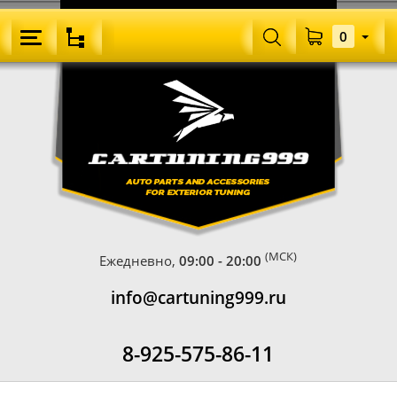
0
(МСК)
Ежедневно,
09:00 - 20:00
info@cartuning999.ru
8-925-575-86-11