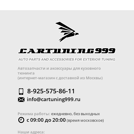
Автозапчасти и аксессуары для кузовного
тюнинга
(интернет-магазин с доставкой из Москвы)
8-925-575-86-11
info@cartuning999.ru
Режима работы:
ежедневно, без выходных
с 09:00 до 20:00
(время московское)
Наши адреса: