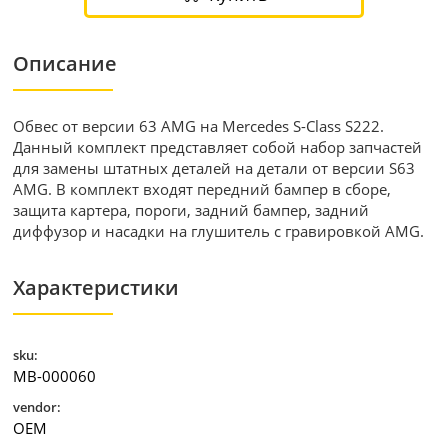
Описание
Обвес от версии 63 AMG на Mercedes S-Class S222.
Данный комплект представляет собой набор запчастей
для замены штатных деталей на детали от версии S63
AMG. В комплект входят передний бампер в сборе,
защита картера, пороги, задний бампер, задний
диффузор и насадки на глушитель с гравировкой AMG.
Характеристики
sku:
MB-000060
vendor:
OEM