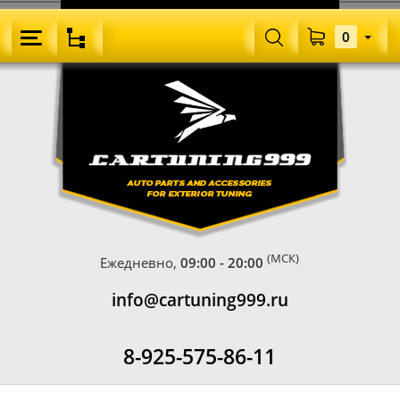
0
(МСК)
Ежедневно,
09:00 - 20:00
info@cartuning999.ru
8-925-575-86-11