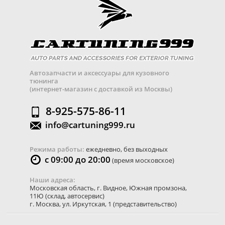
Автозапчасти и аксессуары для кузовного
тюнинга
(интернет-магазин с доставкой из Москвы)
8-925-575-86-11
info@cartuning999.ru
Режима работы:
ежедневно, без выходных
с 09:00 до 20:00
(время московское)
Наши адреса:
Московская область
,
г. Видное
,
Южная промзона,
11Ю
(склад, автосервис)
г. Москва
,
ул. Иркутская, 1
(представительство)