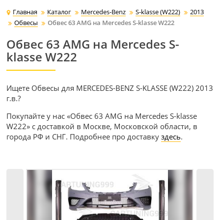
Главная
Каталог
Mercedes-Benz
S-klasse (W222)
2013
Обвесы
Обвес 63 AMG на Mercedes S-klasse W222
Обвес 63 AMG на Mercedes S-
klasse W222
Ищете Обвесы для MERCEDES-BENZ S-KLASSE (W222) 2013
г.в.?
Покупайте у нас «Обвес 63 AMG на Mercedes S-klasse
W222» с доставкой в Москве, Московской области, в
города РФ и СНГ. Подробнее про доставку
здесь
.