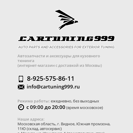
Автозапчасти и аксессуары для кузовного
тюнинга
(интернет-магазин с доставкой из Москвы)
8-925-575-86-11
info@cartuning999.ru
Режима работы:
ежедневно, без выходных
с 09:00 до 20:00
(время московское)
Наши адреса:
Московская область
,
г. Видное
,
Южная промзона,
11Ю
(склад, автосервис)