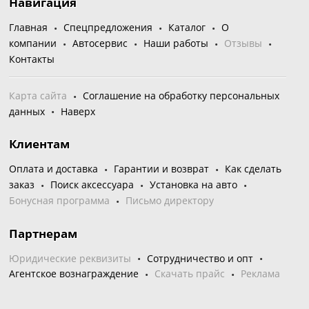
Навигация
Главная
Спецпредложения
Каталог
О
компании
Автосервис
Наши работы
Отзывы
Контакты
Карта сайта
Соглашение на обработку персональных
данных
Наверх
Клиентам
Оплата и доставка
Гарантии и возврат
Как сделать
заказ
Поиск аксессуара
Установка на авто
Бонусная программа
Письмо директору
Партнерам
Юридические реквизиты
Сотрудничество и опт
Агентское вознаграждение
Скачать прайс
Реклама