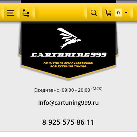
0
(МСК)
Ежедневно,
09:00 - 20:00
info@cartuning999.ru
8-925-575-86-11