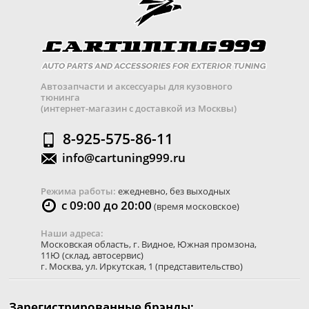
Автозапчасти и аксессуары для кузовного
тюнинга
(интернет-магазин с доставкой из Москвы)
8-925-575-86-11
info@cartuning999.ru
Режима работы:
ежедневно, без выходных
с 09:00 до 20:00
(время московское)
Наши адреса:
Московская область
,
г. Видное
,
Южная промзона,
11Ю
(склад, автосервис)
г. Москва
,
ул. Иркутская, 1
(представительство)
Зарегистрированные брэнды: