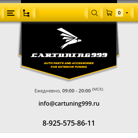
0
(МСК)
Ежедневно,
09:00 - 20:00
info@cartuning999.ru
8-925-575-86-11