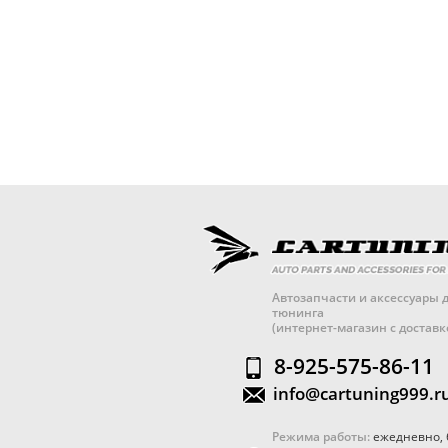
Автозапчасти и аксессуары д
тюнинга
(интернет-магазин с достав
8-925-575-86-11
info@cartuning999.r
Режима работы:
ежедневно, 