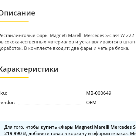
Описание
Рестайлинговые фары Magneti Marelli Mercedes S-class W 222
высококачественных материалов и устанавливаются в штатн
доработок. В комплекте входит: две фары и четыре блока.
Характеристики
sku:
MB-000649
vendor:
OEM
Для того, чтобы
купить «Фары Magneti Marelli Mercedes S
219 990
, добавьте товар в корзину и оформите заказ. М