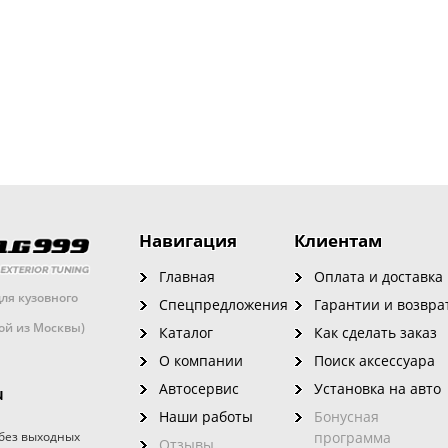
Навигация
Клиентам
Главная
Оплата и доставка
ля кузовного
Спецпредложения
Гарантии и возвра
кой из Москвы)
Каталог
Как сделать заказ
О компании
Поиск аксессуара
Автосервис
Установка на авто
u
Наши работы
Бонусная
без выходных
программа
Отзывы