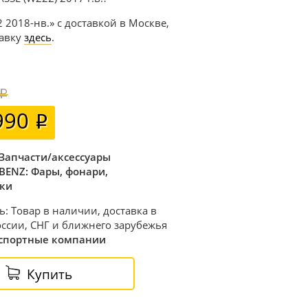
2 2018-нв.» с доставкой в Москве,
тавку
здесь
.
990
Запчасти/аксессуары
BENZ: Фары, фонари,
ки
ь: Товар в наличии, доставка в
ссии, СНГ и ближнего зарубежья
спортные компании
Купить