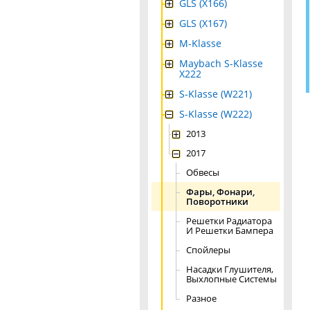
GLS (X166)
GLS (X167)
M-Klasse
Maybach S-Klasse
X222
S-Klasse (W221)
S-Klasse (W222)
2013
2017
Обвесы
Фары, Фонари,
Поворотники
Решетки Радиатора
И Решетки Бампера
Спойлеры
Насадки Глушителя,
Выхлопные Системы
Разное