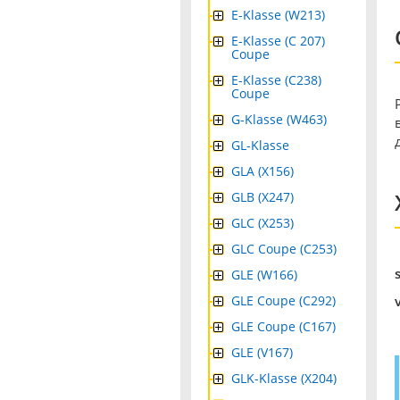
E-Klasse (W213)
E-Klasse (C 207)
Coupe
E-Klasse (C238)
Coupe
G-Klasse (W463)
GL-Klasse
GLA (X156)
GLB (X247)
GLC (X253)
GLC Coupe (C253)
GLE (W166)
GLE Coupe (C292)
GLE Coupe (C167)
GLE (V167)
GLK-Klasse (X204)