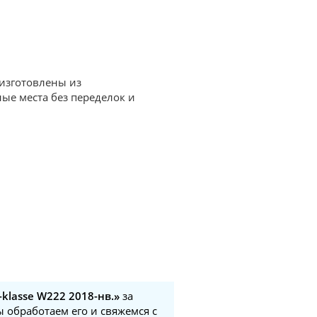
 изготовлены из
ые места без переделок и
-klasse W222 2018-нв.»
за
ы обработаем его и свяжемся с