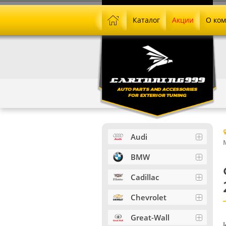
Каталог
Акции
О ко
Audi
BMW
Cadillac
Chevrolet
Great-Wall