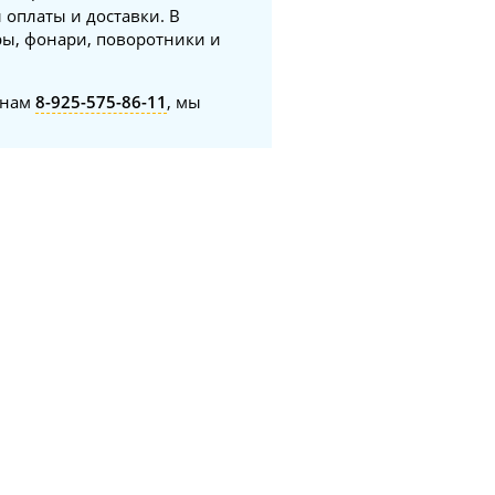
 оплаты и доставки. В
ры, фонари, поворотники и
онам
8-925-575-86-11
, мы