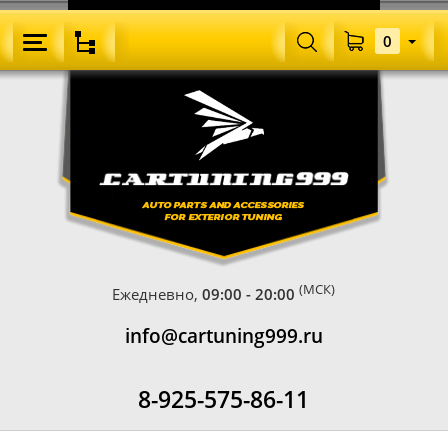
0
(МСК)
Ежедневно,
09:00 - 20:00
info@cartuning999.ru
8-925-575-86-11