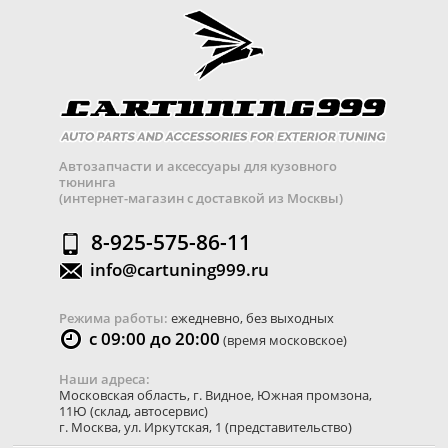
Автозапчасти и аксессуары для кузовного
тюнинга
(интернет-магазин с доставкой из Москвы)
8-925-575-86-11
info@cartuning999.ru
Режима работы:
ежедневно, без выходных
с 09:00 до 20:00
(время московское)
Наши адреса:
Московская область
,
г. Видное
,
Южная промзона,
11Ю
(склад, автосервис)
г. Москва
,
ул. Иркутская, 1
(представительство)