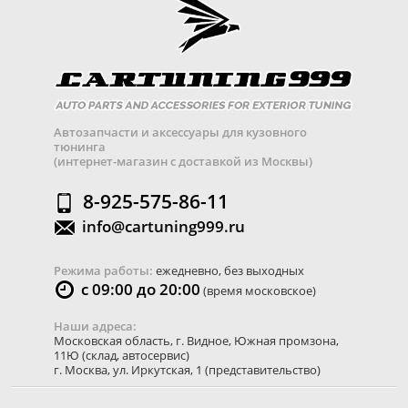
Автозапчасти и аксессуары для кузовного
тюнинга
(интернет-магазин с доставкой из Москвы)
8-925-575-86-11
info@cartuning999.ru
Режима работы:
ежедневно, без выходных
с 09:00 до 20:00
(время московское)
Наши адреса:
Московская область
,
г. Видное
,
Южная промзона,
11Ю
(склад, автосервис)
г. Москва
,
ул. Иркутская, 1
(представительство)