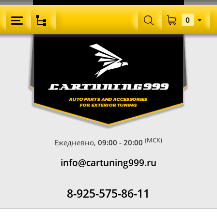
0
(МСК)
Ежедневно,
09:00 - 20:00
info@cartuning999.ru
8-925-575-86-11