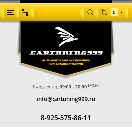
0
(МСК)
Ежедневно,
09:00 - 20:00
info@cartuning999.ru
8-925-575-86-11