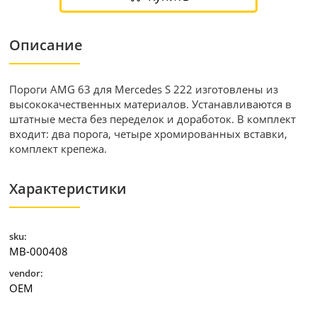
Описание
Пороги AMG 63 для Mercedes S 222 изготовлены из
высококачественных материалов. Устанавливаются в
штатные места без переделок и доработок. В комплект
входит: два порога, четыре хромированных вставки,
комплект крепежа.
Характеристики
sku:
MB-000408
vendor:
OEM