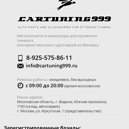
Автозапчасти и аксессуары для кузовного
тюнинга
(интернет-магазин с доставкой из Москвы)
8-925-575-86-11
info@cartuning999.ru
Режима работы:
ежедневно, без выходных
с 09:00 до 20:00
(время московское)
Наши адреса:
Московская область
,
г. Видное
,
Южная промзона,
11Ю
(склад, автосервис)
г. Москва
,
ул. Иркутская, 1
(представительство)
Зарегистрированные брэнды: