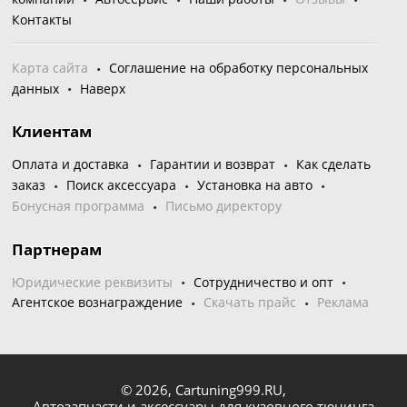
Контакты
Карта сайта
Соглашение на обработку персональных
данных
Наверх
Клиентам
Оплата и доставка
Гарантии и возврат
Как сделать
заказ
Поиск аксессуара
Установка на авто
Бонусная программа
Письмо директору
Партнерам
Юридические реквизиты
Сотрудничество и опт
Агентское вознаграждение
Скачать прайс
Реклама
© 2026,
Cartuning999.RU,
Автозапчасти и аксессуары для кузовного тюнинга