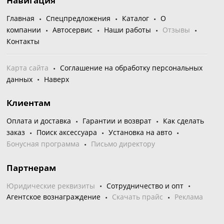
Навигация
Главная
Спецпредложения
Каталог
О
компании
Автосервис
Наши работы
Отзывы
Контакты
Карта сайта
Соглашение на обработку персональных
данных
Наверх
Клиентам
Оплата и доставка
Гарантии и возврат
Как сделать
заказ
Поиск аксессуара
Установка на авто
Бонусная программа
Письмо директору
Партнерам
Юридические реквизиты
Сотрудничество и опт
Агентское вознаграждение
Скачать прайс
Реклама