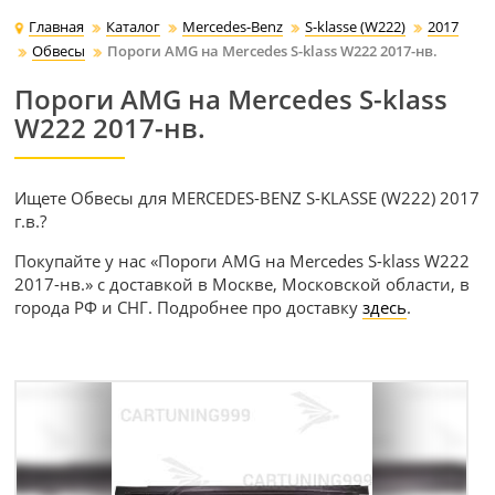
Главная
Каталог
Mercedes-Benz
S-klasse (W222)
2017
Обвесы
Пороги AMG на Mercedes S-klass W222 2017-нв.
Пороги AMG на Mercedes S-klass
W222 2017-нв.
Ищете Обвесы для MERCEDES-BENZ S-KLASSE (W222) 2017
г.в.?
Покупайте у нас «Пороги AMG на Mercedes S-klass W222
2017-нв.» с доставкой в Москве, Московской области, в
города РФ и СНГ. Подробнее про доставку
здесь
.