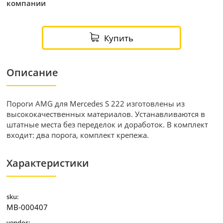
компании
Купить
Описание
Пороги AMG для Mercedes S 222 изготовлены из
высококачественных материалов. Устанавливаются в
штатные места без переделок и доработок. В комплект
входит: два порога, комплект крепежа.
Характеристики
sku:
MB-000407
vendor: