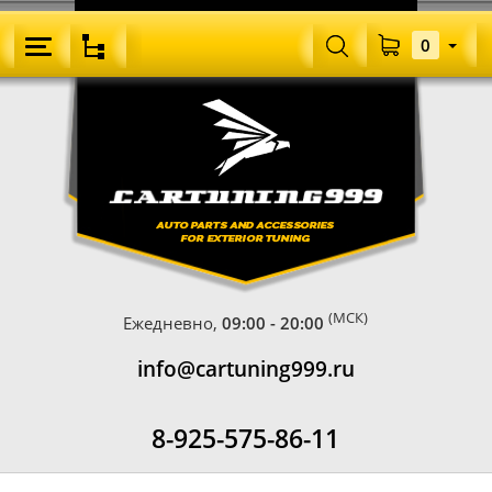
0
(МСК)
Ежедневно,
09:00 - 20:00
info@cartuning999.ru
8-925-575-86-11