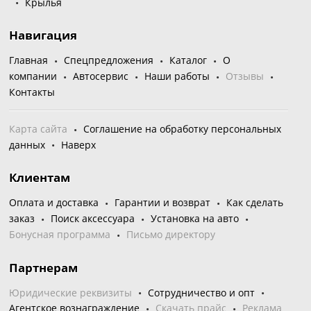
Крылья
Навигация
Главная
Спецпредложения
Каталог
О
компании
Автосервис
Наши работы
Отзывы
Контакты
Карта сайта
Соглашение на обработку персональных
данных
Наверх
Клиентам
Оплата и доставка
Гарантии и возврат
Как сделать
заказ
Поиск аксессуара
Установка на авто
Бонусная программа
Письмо директору
Партнерам
Юридические реквизиты
Сотрудничество и опт
Агентское вознаграждение
Скачать прайс
Реклама