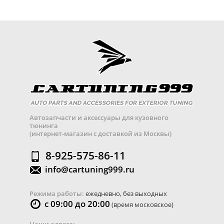
Автозапчасти и аксессуары для кузовного
тюнинга
(интернет-магазин с доставкой из Москвы)
8-925-575-86-11
info@cartuning999.ru
Режима работы:
ежедневно, без выходных
с 09:00 до 20:00
(время московское)