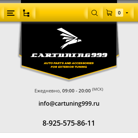
0
(МСК)
Ежедневно,
09:00 - 20:00
info@cartuning999.ru
8-925-575-86-11