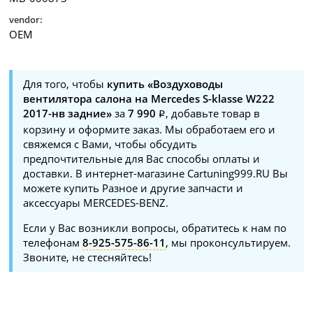
vendor:
OEM
Для того, чтобы
купить «Воздуховоды
вентилятора салона на Mercedes S-klasse W222
2017-нв задние»
за
7 990
, добавьте товар в
корзину и оформите заказ. Мы обработаем его и
свяжемся с Вами, чтобы обсудить
предпочтительные для Вас способы оплаты и
доставки. В интернет-магазине Cartuning999.RU Вы
можете купить Разное и другие запчасти и
аксессуары MERCEDES-BENZ.
Если у Вас возникли вопросы, обратитесь к нам по
телефонам
8-925-575-86-11
, мы проконсультируем.
Звоните, не стесняйтесь!