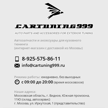
Автозапчасти и аксессуары для кузовного
тюнинга
(интернет-магазин с доставкой из Москвы)
8-925-575-86-11
info@cartuning999.ru
Режима работы:
ежедневно, без выходных
с 09:00 до 20:00
(время московское)
Наши адреса:
Московская область
,
г. Видное
,
Южная промзона,
11Ю
(склад, автосервис)
г. Москва
,
ул. Иркутская, 1
(представительство)