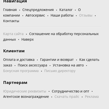
Навигация
Главная
Спецпредложения
Каталог
О
компании
Автосервис
Наши работы
Отзывы
Контакты
Карта сайта
Соглашение на обработку персональных
данных
Наверх
Клиентам
Оплата и доставка
Гарантии и возврат
Как сделать
заказ
Поиск аксессуара
Установка на авто
Бонусная программа
Письмо директору
Партнерам
Юридические реквизиты
Сотрудничество и опт
Агентское вознаграждение
Скачать прайс
Реклама