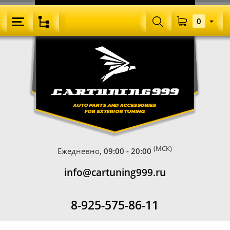
0
(МСК)
Ежедневно,
09:00 - 20:00
info@cartuning999.ru
8-925-575-86-11