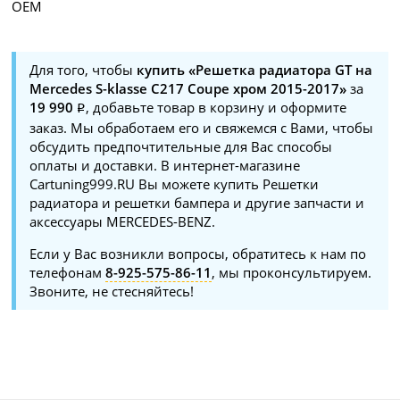
OEM
Для того, чтобы
купить «Решетка радиатора GT на
Mercedes S-klasse C217 Coupe хром 2015-2017»
за
19 990
, добавьте товар в корзину и оформите
заказ. Мы обработаем его и свяжемся с Вами, чтобы
обсудить предпочтительные для Вас способы
оплаты и доставки. В интернет-магазине
Cartuning999.RU Вы можете купить Решетки
радиатора и решетки бампера и другие запчасти и
аксессуары MERCEDES-BENZ.
Если у Вас возникли вопросы, обратитесь к нам по
телефонам
8-925-575-86-11
, мы проконсультируем.
Звоните, не стесняйтесь!