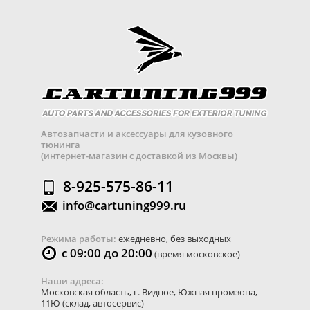
Автозапчасти и аксессуары для кузовного
тюнинга
(интернет-магазин с доставкой из Москвы)
8-925-575-86-11
info@cartuning999.ru
Режима работы:
ежедневно, без выходных
с 09:00 до 20:00
(время московское)
Наши адреса:
Московская область
,
г. Видное
,
Южная промзона,
11Ю
(склад, автосервис)