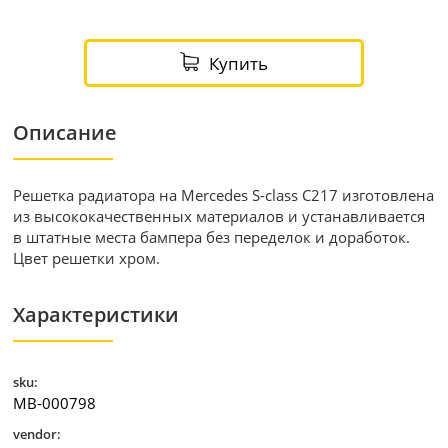
Купить
Описание
Решетка радиатора на Mercedes S-class C217 изготовлена
из высококачественных материалов и устанавливается
в штатные места бампера без переделок и доработок.
Цвет решетки хром.
Характеристики
sku:
MB-000798
vendor: