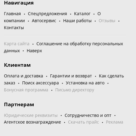
Навигация
Главная
Спецпредложения
Каталог
О
компании
Автосервис
Наши работы
Отзывы
Контакты
Карта сайта
Соглашение на обработку персональных
данных
Наверх
Клиентам
Оплата и доставка
Гарантии и возврат
Как сделать
заказ
Поиск аксессуара
Установка на авто
Бонусная программа
Письмо директору
Партнерам
Юридические реквизиты
Сотрудничество и опт
Агентское вознаграждение
Скачать прайс
Реклама