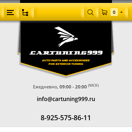
0
(МСК)
Ежедневно,
09:00 - 20:00
info@cartuning999.ru
8-925-575-86-11