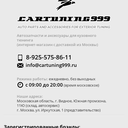
Автозапчасти и аксессуары для кузовного
тюнинга
(интернет-магазин с доставкой из Москвы)
8-925-575-86-11
info@cartuning999.ru
Режима работы:
ежедневно, без выходных
с 09:00 до 20:00
(время московское)
Наши адреса:
Московская область
,
г. Видное
,
Южная промзона,
11Ю
(склад, автосервис)
г. Москва
,
ул. Иркутская, 1
(представительство)
Зарегистрированные брэнды: