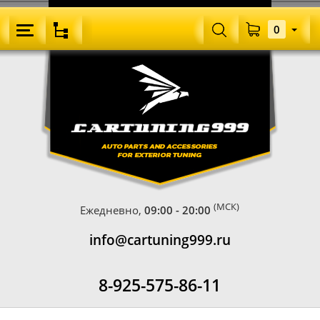
0
(МСК)
Ежедневно,
09:00 - 20:00
info@cartuning999.ru
8-925-575-86-11