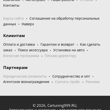
Контакты
Карта сайта
Соглашение на обработку персональных
данных
Наверх
Клиентам
Оплата и доставка
Гарантии и возврат
Как сделать
заказ
Поиск аксессуара
Установка на авто
Бонусная программа
Письмо директору
Партнерам
Юридические реквизиты
Сотрудничество и опт
Агентское вознаграждение
Скачать прайс
Реклама
© 2026,
Cartuning999.RU,
Автозапчасти и аксессуары для кузовного тюнинга