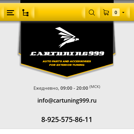
0
(МСК)
Ежедневно,
09:00 - 20:00
info@cartuning999.ru
8-925-575-86-11