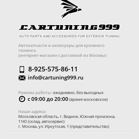
Автозапчасти и аксессуары для кузовного
тюнинга
(интернет-магазин с доставкой из Москвы)
8-925-575-86-11
info@cartuning999.ru
Режима работы:
ежедневно, без выходных
с 09:00 до 20:00
(время московское)
Наши адреса:
Московская область
,
г. Видное
,
Южная промзона,
11Ю
(склад, автосервис)
г. Москва
,
ул. Иркутская, 1
(представительство)