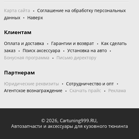
Карта сайта
Соглашение на обработку персональных
данных
Наверх
Клиентам
Оплата и доставка
Гарантии и возврат
Как сделать
заказ
Поиск аксессуара
Установка на авто
Бонусная программа
Письмо директору
Партнерам
Юридические реквизиты
Сотрудничество и опт
Агентское вознаграждение
Скачать прайс
Реклама
© 2026,
Cartuning999.RU,
Автозапчасти и аксессуары для кузовного тюнинга