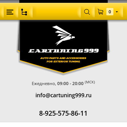
0
(МСК)
Ежедневно,
09:00 - 20:00
info@cartuning999.ru
8-925-575-86-11